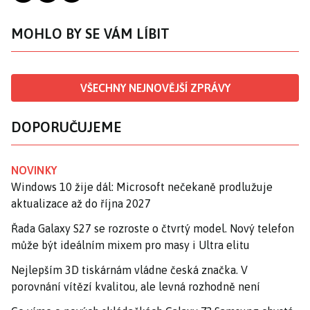
MOHLO BY SE VÁM LÍBIT
VŠECHNY NEJNOVĚJŠÍ ZPRÁVY
DOPORUČUJEME
NOVINKY
Windows 10 žije dál: Microsoft nečekaně prodlužuje
aktualizace až do října 2027
Řada Galaxy S27 se rozroste o čtvrtý model. Nový telefon
může být ideálním mixem pro masy i Ultra elitu
Nejlepším 3D tiskárnám vládne česká značka. V
porovnání vítězí kvalitou, ale levná rozhodně není