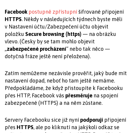
Facebook
postupně zpřístupní
šifrované připojení
HTTPS
. Někdy v následujících týdnech byste měli
v Nastavení účtu/Zabezpečení účtu objevit
položku
Secure browsing (https)
— na obrázku
vlevo. (Česky by se tam mohlo objevit
„
zabezpečené procházení
“ nebo tak něco —
dotyčná fráze ještě není přeložena).
Zatím nemůžeme nezávisle prověřit, jaký bude mít
nastavení dopad, neboť ho tam ještě nemáme.
Předpokládáme, že když přistoupíte k Facebooku
přes HTTP, Facebook vás
přesměruje
na spojení
zabezpečené (HTTPS) a na něm zůstane.
Servery Facebooku sice již nyní
podporují
připojení
přes
HTTPS
, ale po kliknutí na jakýkoli odkaz se