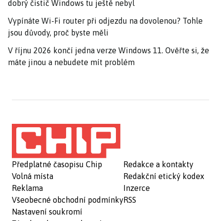
dobrý čistič Windows tu ještě nebyl
Vypínáte Wi-Fi router při odjezdu na dovolenou? Tohle
jsou důvody, proč byste měli
V říjnu 2026 končí jedna verze Windows 11. Ověřte si, že
máte jinou a nebudete mít problém
Předplatné časopisu Chip
Redakce a kontakty
Volná místa
Redakční etický kodex
Reklama
Inzerce
Všeobecné obchodní podmínky
RSS
Nastavení soukromí