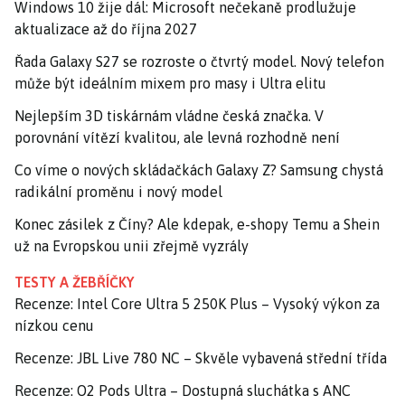
Windows 10 žije dál: Microsoft nečekaně prodlužuje
aktualizace až do října 2027
Řada Galaxy S27 se rozroste o čtvrtý model. Nový telefon
může být ideálním mixem pro masy i Ultra elitu
Nejlepším 3D tiskárnám vládne česká značka. V
porovnání vítězí kvalitou, ale levná rozhodně není
Co víme o nových skládačkách Galaxy Z? Samsung chystá
radikální proměnu i nový model
Konec zásilek z Číny? Ale kdepak, e-shopy Temu a Shein
už na Evropskou unii zřejmě vyzrály
TESTY A ŽEBŘÍČKY
Recenze: Intel Core Ultra 5 250K Plus – Vysoký výkon za
nízkou cenu
Recenze: JBL Live 780 NC – Skvěle vybavená střední třída
Recenze: O2 Pods Ultra – Dostupná sluchátka s ANC