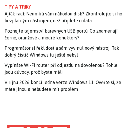
TIPY A TRIKY
Ajťák radí: Neumírá vám náhodou disk? Zkontrolujte si ho
bezplatným nástrojem, než přijdete o data
Poznejte tajemství barevných USB portů: Co znamenají
černé, oranžové a modré konektory?
Programátor si řekl dost a sám vyvinul nový nástroj. Tak
dobrý čistič Windows tu ještě nebyl
Vypínáte Wi-Fi router při odjezdu na dovolenou? Tohle
jsou důvody, proč byste měli
V říjnu 2026 končí jedna verze Windows 11. Ověřte si, že
máte jinou a nebudete mít problém