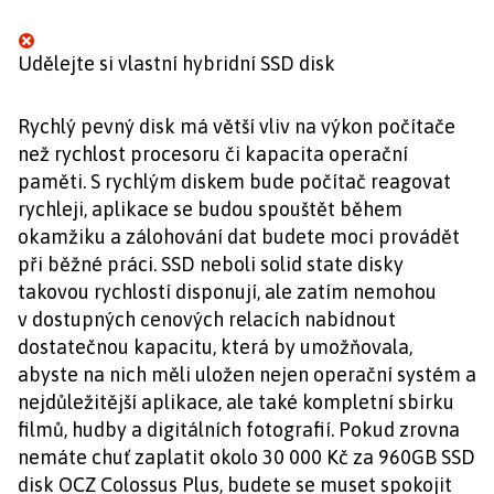
Udělejte si vlastní hybridní SSD disk
Rychlý pevný disk má větší vliv na výkon počítače
než rychlost procesoru či kapacita operační
paměti. S rychlým diskem bude počítač reagovat
rychleji, aplikace se budou spouštět během
okamžiku a zálohování dat budete moci provádět
při běžné práci. SSD neboli solid state disky
takovou rychlostí disponují, ale zatím nemohou
v dostupných cenových relacích nabídnout
dostatečnou kapacitu, která by umožňovala,
abyste na nich měli uložen nejen operační systém a
nejdůležitější aplikace, ale také kompletní sbírku
filmů, hudby a digitálních fotografií. Pokud zrovna
nemáte chuť zaplatit okolo 30 000 Kč za 960GB SSD
disk OCZ Colossus Plus, budete se muset spokojit