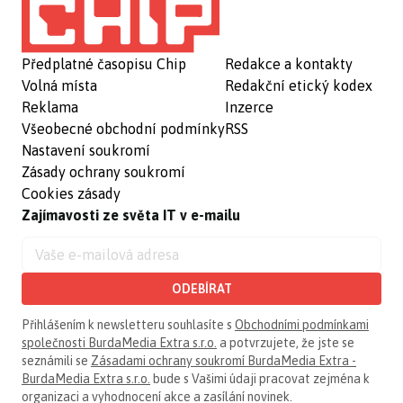
Předplatné časopisu Chip
Redakce a kontakty
Volná místa
Redakční etický kodex
Reklama
Inzerce
Všeobecné obchodní podmínky
RSS
Nastavení soukromí
Zásady ochrany soukromí
Cookies zásady
Zajímavosti ze světa IT v e-mailu
ODEBÍRAT
Přihlášením k newsletteru souhlasíte s
Obchodními podmínkami
společnosti BurdaMedia Extra s.r.o.
a potvrzujete, že jste se
seznámili se
Zásadami ochrany soukromí BurdaMedia Extra -
BurdaMedia Extra s.r.o.
bude s Vašimi údaji pracovat zejména k
organizaci a vyhodnocení akce a zasílání novinek.