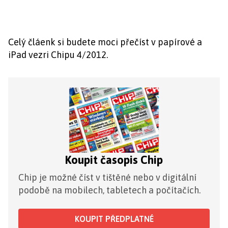
Celý čláenk si budete moci přečíst v papírové a
iPad vezri Chipu 4/2012.
Koupit časopis Chip
Chip je možné číst v tištěné nebo v digitální
podobě na mobilech, tabletech a počítačích.
KOUPIT PŘEDPLATNÉ