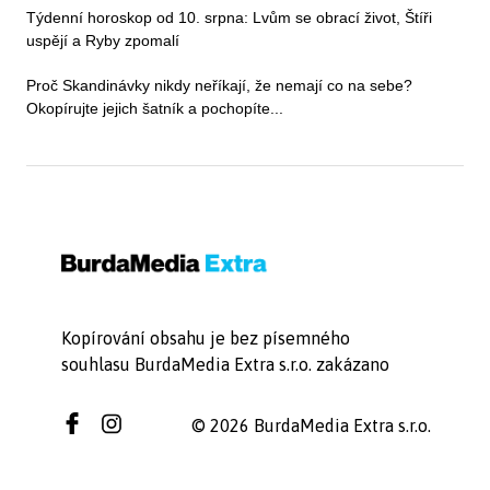
Týdenní horoskop od 10. srpna: Lvům se obrací život, Štíři
uspějí a Ryby zpomalí
Proč Skandinávky nikdy neříkají, že nemají co na sebe?
Okopírujte jejich šatník a pochopíte...
Kopírování obsahu je bez písemného
souhlasu BurdaMedia Extra s.r.o. zakázano
© 2026 BurdaMedia Extra s.r.o.