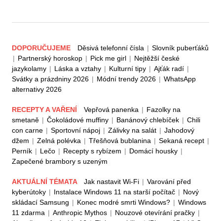
DOPORUČUJEME
Děsivá telefonní čísla
|
Slovník puberťáků
|
Partnerský horoskop
|
Pick me girl
|
Nejtěžší české
jazykolamy
|
Láska a vztahy
|
Kulturní tipy
|
Ajťák radí
|
Svátky a prázdniny 2026
|
Módní trendy 2026
|
WhatsApp
alternativy 2026
RECEPTY A VAŘENÍ
Vepřová panenka
|
Fazolky na
smetaně
|
Čokoládové muffiny
|
Banánový chlebíček
|
Chili
con carne
|
Sportovní nápoj
|
Zálivky na salát
|
Jahodový
džem
|
Zelná polévka
|
Třešňová bublanina
|
Sekaná recept
|
Perník
|
Lečo
|
Recepty s rybízem
|
Domácí housky
|
Zapečené brambory s uzeným
AKTUÁLNÍ TÉMATA
Jak nastavit Wi-Fi
|
Varování před
kyberútoky
|
Instalace Windows 11 na starší počítač
|
Nový
skládací Samsung
|
Konec modré smrti Windows?
|
Windows
11 zdarma
|
Anthropic Mythos
|
Nouzové otevírání pračky
|