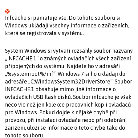
Infcache si pamatuje vše: Do tohoto souboru si
Windows ukládají všechny informace o zařízeních,
která se registrovala v systému.
Systém Windows si vytváří rozsáhlý soubor nazvaný
„INFCACHE.1“ o známých ovladačích všech zařízení
připojených do systému. Najdete ho v adresáři
„%systemroot%/inf“. Windows 7 si ho ukládají do
adresáře „C:WindowsSystem32DriverStore“. Soubor
INFCACHE.1 obsahuje mimo jiné informace o
ovladačích USB flash disků. Soubor infcache je však
něco víc než jen kolekce pracovních kopií ovladačů
pro Windows. Pokud dojde k nějaké chybě při
provozu, při instalaci ovladače nebo při odebrání
zařízení, uloží se informace o této chybě také do
tohoto souboru.