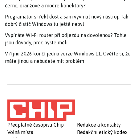
černé, oranžové a modré konektory?
Programátor si řekl dost a sám vyvinul nový nástroj. Tak
dobrý čistič Windows tu ještě nebyl
Vypínáte Wi-Fi router při odjezdu na dovolenou? Tohle
jsou důvody, proč byste měli
V říjnu 2026 končí jedna verze Windows 11. Ověřte si, že
máte jinou a nebudete mít problém
Předplatné časopisu Chip
Redakce a kontakty
Volná místa
Redakční etický kodex