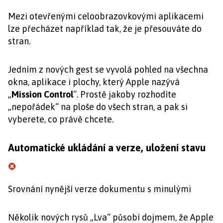
Mezi otevřenými celoobrazovkovými aplikacemi
lze přecházet například tak, že je přesouváte do
stran.
Jedním z nových gest se vyvolá pohled na všechna
okna, aplikace i plochy, který Apple nazývá
„
Mission Control
“. Prostě jakoby rozhodíte
„nepořádek“ na ploše do všech stran, a pak si
vyberete, co právě chcete.
Automatické ukládání a verze, uložení stavu
Srovnání nynější verze dokumentu s minulými
Několik nových rysů „Lva“ působí dojmem, že Apple