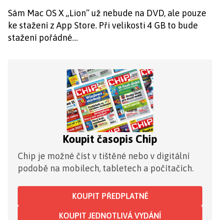
Sám Mac OS X „Lion“ už nebude na DVD, ale pouze
ke stažení z App Store. Při velikosti 4 GB to bude
stažení pořádné…
Koupit časopis Chip
Chip je možné číst v tištěné nebo v digitální
podobě na mobilech, tabletech a počítačích.
KOUPIT PŘEDPLATNÉ
KOUPIT JEDNOTLIVÁ VYDÁNÍ