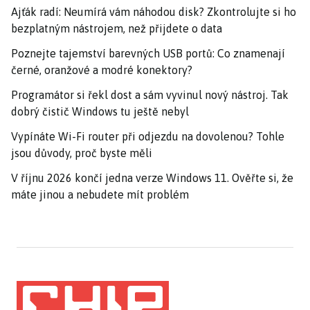
Ajťák radí: Neumírá vám náhodou disk? Zkontrolujte si ho
bezplatným nástrojem, než přijdete o data
Poznejte tajemství barevných USB portů: Co znamenají
černé, oranžové a modré konektory?
Programátor si řekl dost a sám vyvinul nový nástroj. Tak
dobrý čistič Windows tu ještě nebyl
Vypínáte Wi-Fi router při odjezdu na dovolenou? Tohle
jsou důvody, proč byste měli
V říjnu 2026 končí jedna verze Windows 11. Ověřte si, že
máte jinou a nebudete mít problém