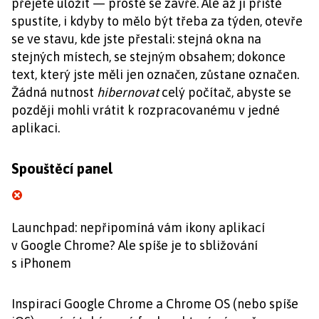
přejete uložit — prostě se zavře. Ale až ji příště
spustíte, i kdyby to mělo být třeba za týden, otevře
se ve stavu, kde jste přestali: stejná okna na
stejných místech, se stejným obsahem; dokonce
text, který jste měli jen označen, zůstane označen.
Žádná nutnost
hibernovat
celý počítač, abyste se
později mohli vrátit k rozpracovanému v jedné
aplikaci.
Spouštěcí panel
Launchpad: nepřipomíná vám ikony aplikací
v Google Chrome? Ale spíše je to sbližování
s iPhonem
Inspirací Google Chrome a Chrome OS (nebo spíše