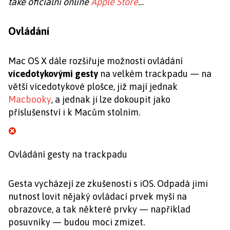
také oficiální online
Apple Store
…
Ovládání
Mac OS X dále rozšiřuje možnosti ovládání
vícedotykovými gesty
na velkém trackpadu — na
větší vícedotykové plošce, již mají jednak
Macbooky
, a jednak ji lze dokoupit jako
příslušenství i k Macům stolním.
Ovládání gesty na trackpadu
Gesta vycházejí ze zkušenosti s iOS. Odpadá jimi
nutnost lovit nějaký ovládací prvek myší na
obrazovce, a tak některé prvky — například
posuvníky — budou moci zmizet.