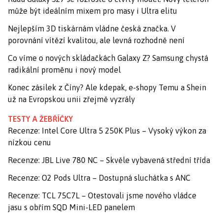
může být ideálním mixem pro masy i Ultra elitu
Nejlepším 3D tiskárnám vládne česká značka. V
porovnání vítězí kvalitou, ale levná rozhodně není
Co víme o nových skládačkách Galaxy Z? Samsung chystá
radikální proměnu i nový model
Konec zásilek z Číny? Ale kdepak, e-shopy Temu a Shein
už na Evropskou unii zřejmě vyzrály
TESTY A ŽEBŘÍČKY
Recenze: Intel Core Ultra 5 250K Plus – Vysoký výkon za
nízkou cenu
Recenze: JBL Live 780 NC – Skvěle vybavená střední třída
Recenze: O2 Pods Ultra – Dostupná sluchátka s ANC
Recenze: TCL 75C7L – Otestovali jsme nového vládce
jasu s obřím SQD Mini-LED panelem