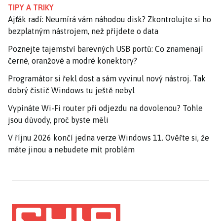
TIPY A TRIKY
Ajťák radí: Neumírá vám náhodou disk? Zkontrolujte si ho
bezplatným nástrojem, než přijdete o data
Poznejte tajemství barevných USB portů: Co znamenají
černé, oranžové a modré konektory?
Programátor si řekl dost a sám vyvinul nový nástroj. Tak
dobrý čistič Windows tu ještě nebyl
Vypínáte Wi-Fi router při odjezdu na dovolenou? Tohle
jsou důvody, proč byste měli
V říjnu 2026 končí jedna verze Windows 11. Ověřte si, že
máte jinou a nebudete mít problém