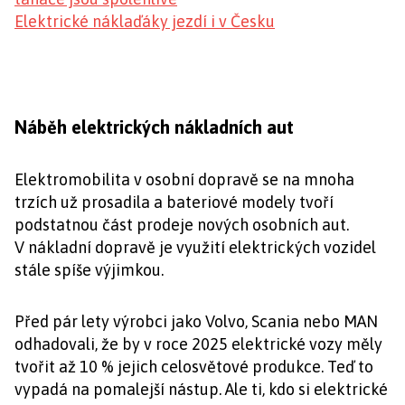
Elektrické náklaďáky jezdí i v Česku
Náběh elektrických nákladních aut
Elektromobilita v osobní dopravě se na mnoha
trzích už prosadila a bateriové modely tvoří
podstatnou část prodeje nových osobních aut.
V nákladní dopravě je využití elektrických vozidel
stále spíše výjimkou.
Před pár lety výrobci jako Volvo, Scania nebo MAN
odhadovali, že by v roce 2025 elektrické vozy měly
tvořit až 10 % jejich celosvětové produkce. Teď to
vypadá na pomalejší nástup. Ale ti, kdo si elektrické