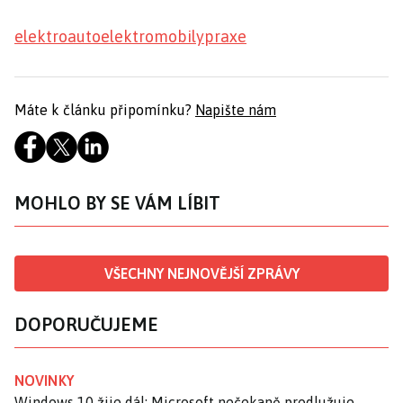
elektroauto
elektromobily
praxe
Máte k článku připomínku?
Napište nám
MOHLO BY SE VÁM LÍBIT
VŠECHNY NEJNOVĚJŠÍ ZPRÁVY
DOPORUČUJEME
NOVINKY
Windows 10 žije dál: Microsoft nečekaně prodlužuje