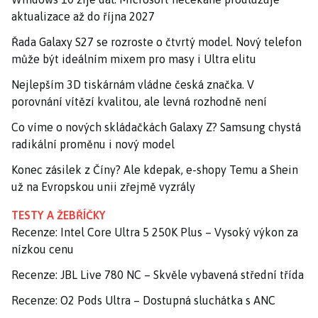
aktualizace až do října 2027
Řada Galaxy S27 se rozroste o čtvrtý model. Nový telefon
může být ideálním mixem pro masy i Ultra elitu
Nejlepším 3D tiskárnám vládne česká značka. V
porovnání vítězí kvalitou, ale levná rozhodně není
Co víme o nových skládačkách Galaxy Z? Samsung chystá
radikální proměnu i nový model
Konec zásilek z Číny? Ale kdepak, e-shopy Temu a Shein
už na Evropskou unii zřejmě vyzrály
TESTY A ŽEBŘÍČKY
Recenze: Intel Core Ultra 5 250K Plus – Vysoký výkon za
nízkou cenu
Recenze: JBL Live 780 NC – Skvěle vybavená střední třída
Recenze: O2 Pods Ultra – Dostupná sluchátka s ANC