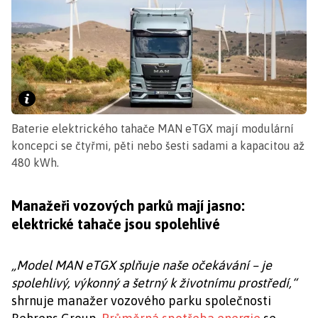
Baterie elektrického tahače MAN eTGX mají modulární
koncepci se čtyřmi, pěti nebo šesti sadami a kapacitou až
480 kWh.
Manažeři vozových parků mají jasno:
elektrické tahače jsou spolehlivé
„Model MAN eTGX splňuje naše očekávání – je
spolehlivý, výkonný a šetrný k životnímu prostředí,“
shrnuje manažer vozového parku společnosti