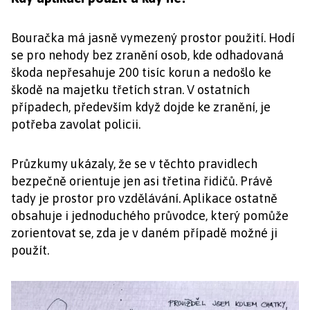
Bouračka má jasně vymezený prostor použití. Hodí
se pro nehody bez zranění osob, kde odhadovaná
škoda nepřesahuje 200 tisíc korun a nedošlo ke
škodě na majetku třetích stran. V ostatních
případech, především když dojde ke zranění, je
potřeba zavolat policii.
Průzkumy ukázaly, že se v těchto pravidlech
bezpečně orientuje jen asi třetina řidičů. Právě
tady je prostor pro vzdělávání. Aplikace ostatně
obsahuje i jednoduchého průvodce, který pomůže
zorientovat se, zda je v daném případě možné ji
použít.