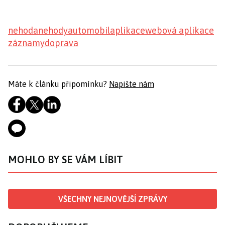
nehoda
nehody
automobil
aplikace
webová aplikace
záznamy
doprava
Máte k článku připomínku?
Napište nám
MOHLO BY SE VÁM LÍBIT
VŠECHNY NEJNOVĚJŠÍ ZPRÁVY