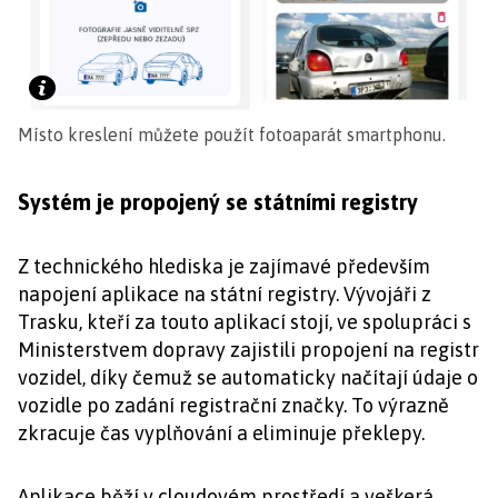
Místo kreslení můžete použít fotoaparát smartphonu.
Systém je propojený se státními registry
Z technického hlediska je zajímavé především
napojení aplikace na státní registry. Vývojáři z
Trasku, kteří za touto aplikací stojí, ve spolupráci s
Ministerstvem dopravy zajistili propojení na registr
vozidel, díky čemuž se automaticky načítají údaje o
vozidle po zadání registrační značky. To výrazně
zkracuje čas vyplňování a eliminuje překlepy.
Aplikace běží v cloudovém prostředí a veškerá