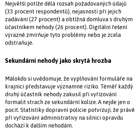
Největší potíže dělá rozsah požadovaných údajů
(33 procent respondentů), nejasnosti při jejich
zadávání (27 procent) a obtížná domluva s druhým
účastníkem nehody (26 procent). Digitální řešení
výrazně zmírňuje tyto problémy nebo je zcela
odstraňuje.
Sekundární nehody jako skrytá hrozba
Málokdo si uvědomuje, že vyplňování formuláře na
krajnici představuje významné riziko. Téměř každý
druhý účastník nehody zakusil při vyřizování
formalit strach ze sekundární kolize. A nejde jen o
pocit. Statistiky dopravní policie potvrzují, že právě
při vyřizování administrativy na silnici opravdu
dochází k dalším nehodám.