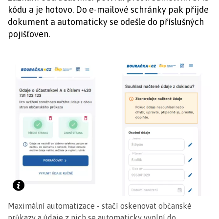
kódu a je hotovo. Do e-mailové schránky pak přijde
dokument a automaticky se odešle do příslušných
pojišťoven.
Maximální automatizace - stačí oskenovat občanské
průkazy a údaje z nich se automaticky vyplní do