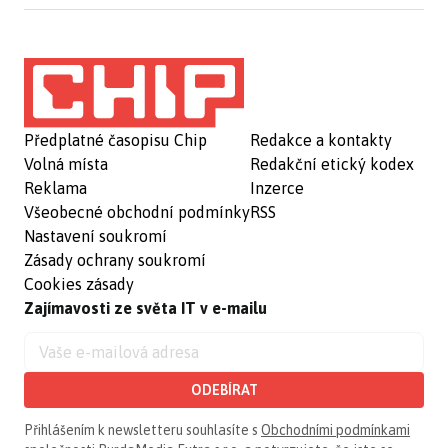
Předplatné časopisu Chip
Redakce a kontakty
Volná místa
Redakční etický kodex
Reklama
Inzerce
Všeobecné obchodní podmínky
RSS
Nastavení soukromí
Zásady ochrany soukromí
Cookies zásady
Zajímavosti ze světa IT v e-mailu
ODEBÍRAT
Přihlášením k newsletteru souhlasíte s
Obchodními podmínkami