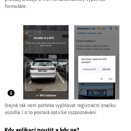
formuláře.
Stejně tak není potřeba vyplňovat registrační značku
vozidla. I o to postará optické rozpoznávání.
Kdy aplikaci použít a kdy ne?