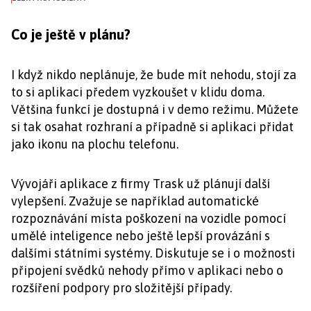
Co je ještě v plánu?
I když nikdo neplánuje, že bude mít nehodu, stojí za
to si aplikaci předem vyzkoušet v klidu doma.
Většina funkcí je dostupná i v demo režimu. Můžete
si tak osahat rozhraní a případně si aplikaci přidat
jako ikonu na plochu telefonu.
Vývojáři aplikace z firmy Trask už plánují další
vylepšení. Zvažuje se například automatické
rozpoznávání místa poškození na vozidle pomocí
umělé inteligence nebo ještě lepší provázání s
dalšími státními systémy. Diskutuje se i o možnosti
připojení svědků nehody přímo v aplikaci nebo o
rozšíření podpory pro složitější případy.