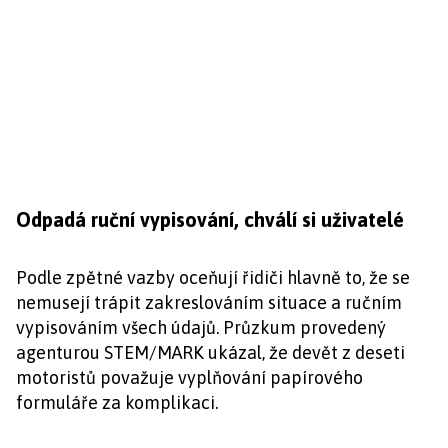
Odpadá ruční vypisování, chválí si uživatelé
Podle zpětné vazby oceňují řidiči hlavně to, že se
nemusejí trápit zakreslováním situace a ručním
vypisováním všech údajů. Průzkum provedený
agenturou STEM/MARK ukázal, že devět z deseti
motoristů považuje vyplňování papírového
formuláře za komplikaci.