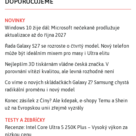
DOPORUČUJEME
NOVINKY
Windows 10 žije dál: Microsoft nečekaně prodlužuje
aktualizace až do října 2027
Řada Galaxy S27 se rozroste o čtvrtý model. Nový telefon
může být ideálním mixem pro masy i Ultra elitu
Nejlepším 3D tiskárnám vládne česká značka. V
porovnání vítězí kvalitou, ale levná rozhodně není
Co víme o nových skládačkách Galaxy Z? Samsung chystá
radikální proměnu i nový model
Konec zásilek z Číny? Ale kdepak, e-shopy Temu a Shein
už na Evropskou unii zřejmě vyzrály
TESTY A ŽEBŘÍČKY
Recenze: Intel Core Ultra 5 250K Plus – Vysoký výkon za
nízkou cenu