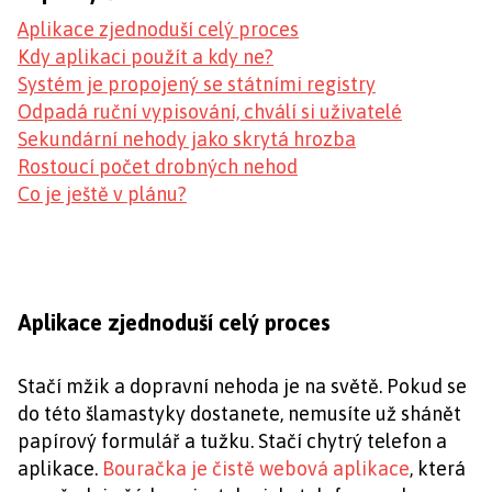
Aplikace zjednoduší celý proces
Kdy aplikaci použít a kdy ne?
Systém je propojený se státními registry
Odpadá ruční vypisování, chválí si uživatelé
Sekundární nehody jako skrytá hrozba
Rostoucí počet drobných nehod
Co je ještě v plánu?
Aplikace zjednoduší celý proces
Stačí mžik a dopravní nehoda je na světě. Pokud se
do této šlamastyky dostanete, nemusíte už shánět
papírový formulář a tužku. Stačí chytrý telefon a
aplikace.
Bouračka je čistě webová aplikace
, která