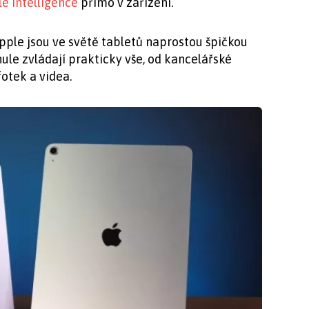
e Intelligence
přímo v zařízení.
pple jsou ve světě tabletů naprostou špičkou
ynule zvládají prakticky vše, od kancelářské
fotek a videa.