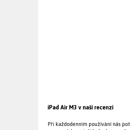
iPad Air M3 v naší recenzi
Při každodenním používání nás potě