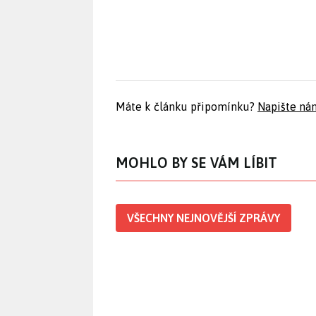
Máte k článku připomínku?
Napište ná
MOHLO BY SE VÁM LÍBIT
VŠECHNY NEJNOVĚJŠÍ ZPRÁVY