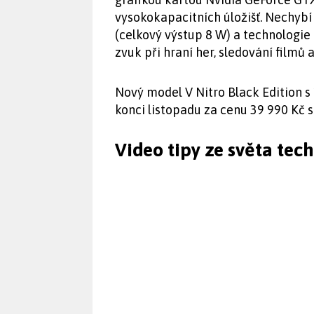
vysokokapacitních úložišť. Nechyb
(celkový výstup 8 W) a technologi
zvuk při hraní her, sledování filmů
Nový model V Nitro Black Edition s 
konci listopadu za cenu 39 990 Kč s
Video tipy ze světa tec