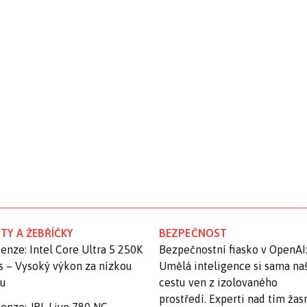
TY A ŽEBŘÍČKY
BEZPEČNOST
enze: Intel Core Ultra 5 250K
Bezpečnostní fiasko v OpenAI
s – Vysoký výkon za nízkou
Umělá inteligence si sama na
nu
cestu ven z izolovaného
prostředí. Experti nad tím ža