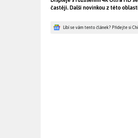
častěji. Další novinkou z této oblast
Líbí se vám tento článek? Přidejte si C