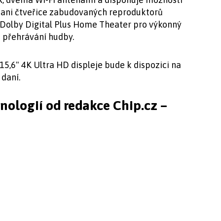
í ani čtveřice zabudovaných reproduktorů
e Dolby Digital Plus Home Theater pro výkonný
 a přehrávání hudby.
15,6" 4K Ultra HD displeje bude k dispozici na
 daní.
hnologií od redakce Chip.cz –