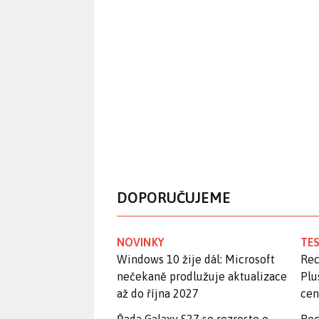
DOPORUČUJEME
NOVINKY
TES
Windows 10 žije dál: Microsoft
Rec
nečekaně prodlužuje aktualizace
Plu
až do října 2027
ce