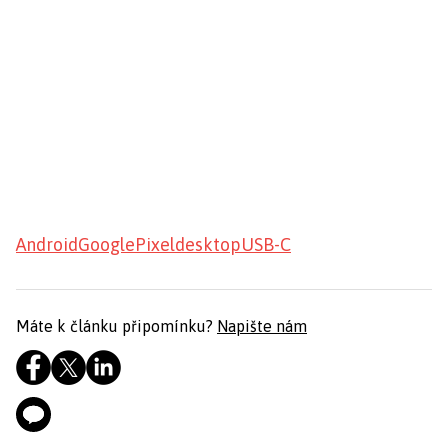
Android
Google
Pixel
desktop
USB-C
Máte k článku připomínku?
Napište nám