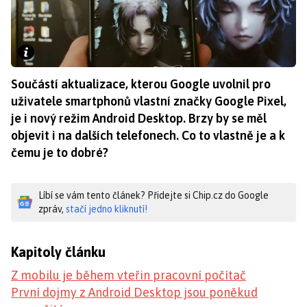
Součástí aktualizace, kterou Google uvolnil pro
uživatele smartphonů vlastní značky Google Pixel,
je i nový režim Android Desktop. Brzy by se měl
objevit i na dalších telefonech. Co to vlastně je a k
čemu je to dobré?
Líbí se vám tento článek? Přidejte si Chip.cz do Google
zpráv,
stačí jedno kliknutí!
Kapitoly článku
Z mobilu je během vteřin pracovní počítač
První dojmy z Android Desktop jsou poněkud