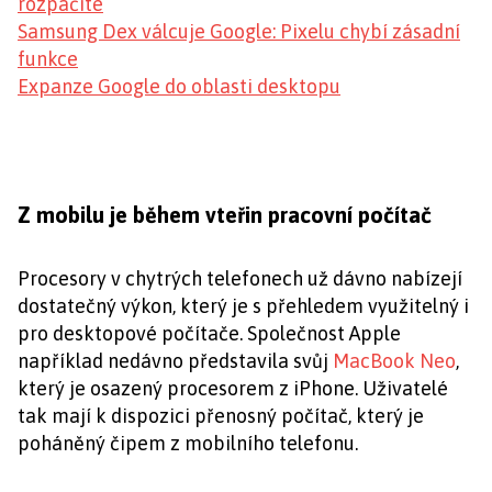
rozpačité
Samsung Dex válcuje Google: Pixelu chybí zásadní
funkce
Expanze Google do oblasti desktopu
Z mobilu je během vteřin pracovní počítač
Procesory v chytrých telefonech už dávno nabízejí
dostatečný výkon, který je s přehledem využitelný i
pro desktopové počítače. Společnost Apple
například nedávno představila svůj
MacBook Neo
,
který je osazený procesorem z iPhone. Uživatelé
tak mají k dispozici přenosný počítač, který je
poháněný čipem z mobilního telefonu.