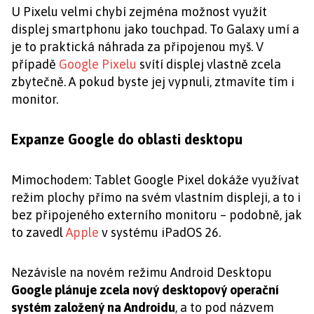
U Pixelu velmi chybí zejména možnost využít
displej smartphonu jako touchpad. To Galaxy umí a
je to praktická náhrada za připojenou myš. V
případě
Google Pixelu
svítí displej vlastně zcela
zbytečně. A pokud byste jej vypnuli, ztmavíte tím i
monitor.
Expanze Google do oblasti desktopu
Mimochodem: Tablet Google Pixel dokáže využívat
režim plochy přímo na svém vlastním displeji, a to i
bez připojeného externího monitoru – podobně, jak
to zavedl
Apple
v systému iPadOS 26.
Nezávisle na novém režimu Android Desktopu
Google plánuje zcela nový desktopový operační
systém založený na Androidu
, a to pod názvem