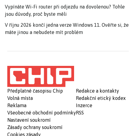
Vypínáte Wi-Fi router při odjezdu na dovolenou? Tohle
jsou důvody, proč byste měli
V říjnu 2026 končí jedna verze Windows 11. Ověřte si, že
máte jinou a nebudete mít problém
Předplatné časopisu Chip
Redakce a kontakty
Volná místa
Redakční etický kodex
Reklama
Inzerce
Všeobecné obchodní podmínky
RSS
Nastavení soukromí
Zásady ochrany soukromí
Cookies zásady