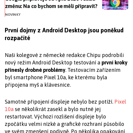
změnu: Na co bychom se měli připravit?
NOVINKY
První dojmy z Android Desktop jsou poněkud
rozpačité
Naši kolegové z německé redakce Chipu podrobili
nový režim Android Desktop testování a
první kroky
přinesly drobné problémy
. Testovacím zařízením
byl smartphone Pixel 10a, ke kterému byla
připojena myš a klávesnice.
Samotné připojení displeje nebylo bez potíží.
Pixel
10a
se několikrát zasekl a bylo nutné jej
restartovat. Výchozí rozlišení displeje bylo
zpočátku velmi nízké a grafické rozhraní působilo
ve svém zmenšení podivně. Po několika opakování