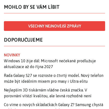
MOHLO BY SE VÁM LÍBIT
VŠECHNY NEJNOVĚJŠÍ ZPRÁVY
DOPORUČUJEME
NOVINKY
Windows 10 žije dál: Microsoft nečekaně prodlužuje
aktualizace až do října 2027
Řada Galaxy S27 se rozroste o čtvrtý model. Nový telefon
může být ideálním mixem pro masy i Ultra elitu
Nejlepším 3D tiskárnám vládne česká značka. V
porovnání vítězí kvalitou, ale levná rozhodně není
Co víme o nových skládačkách Galaxy Z? Samsung chystá