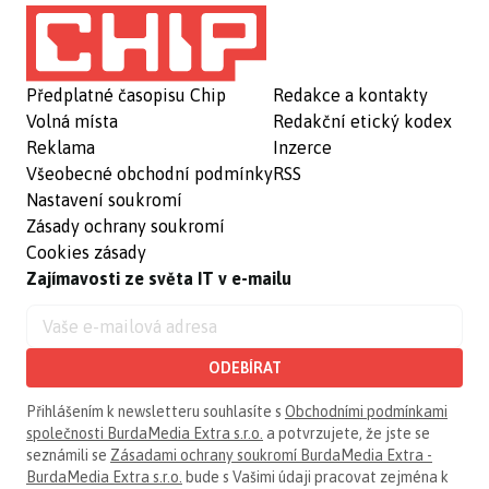
Předplatné časopisu Chip
Redakce a kontakty
Volná místa
Redakční etický kodex
Reklama
Inzerce
Všeobecné obchodní podmínky
RSS
Nastavení soukromí
Zásady ochrany soukromí
Cookies zásady
Zajímavosti ze světa IT v e-mailu
ODEBÍRAT
Přihlášením k newsletteru souhlasíte s
Obchodními podmínkami
společnosti BurdaMedia Extra s.r.o.
a potvrzujete, že jste se
seznámili se
Zásadami ochrany soukromí BurdaMedia Extra -
BurdaMedia Extra s.r.o.
bude s Vašimi údaji pracovat zejména k