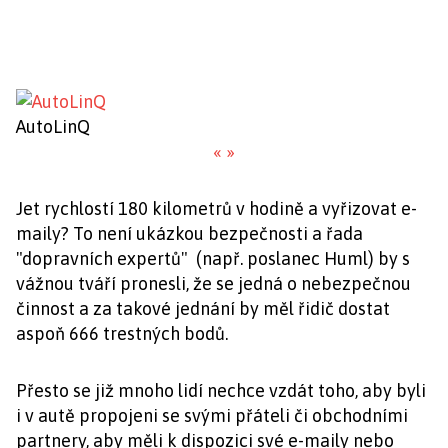
AutoLinQ
«
»
Jet rychlostí 180 kilometrů v hodině a vyřizovat e-
maily? To není ukázkou bezpečnosti a řada
"dopravních expertů" (např. poslanec Huml) by s
vážnou tváří pronesli, že se jedná o nebezpečnou
činnost a za takové jednání by měl řidič dostat
aspoň 666 trestných bodů.
Přesto se již mnoho lidí nechce vzdát toho, aby byli
i v autě propojeni se svými přáteli či obchodními
partnery, aby měli k dispozici své e-maily nebo