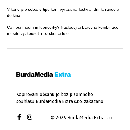
Víkend pro sebe: 5 tipů kam vyrazit na festival, drink, rande a
do kina
Co nosí módní influencerky? Následující barevné kombinace
musíte vyzkoušet, než skončí léto
Kopírování obsahu je bez písemného
souhlasu BurdaMedia Extra s.r.o. zakázano
© 2026 BurdaMedia Extra s.r.o.