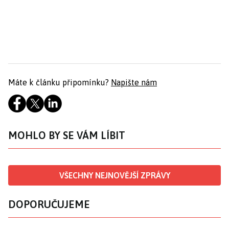
Máte k článku připomínku?
Napište nám
MOHLO BY SE VÁM LÍBIT
VŠECHNY NEJNOVĚJŠÍ ZPRÁVY
DOPORUČUJEME