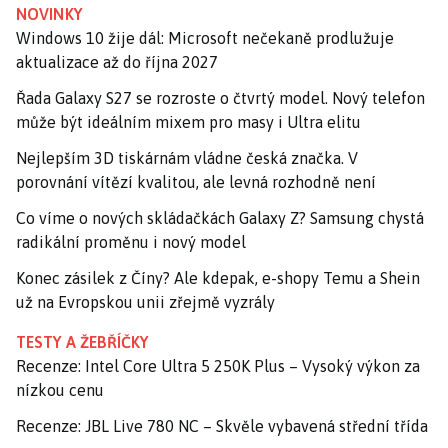
NOVINKY
Windows 10 žije dál: Microsoft nečekaně prodlužuje
aktualizace až do října 2027
Řada Galaxy S27 se rozroste o čtvrtý model. Nový telefon
může být ideálním mixem pro masy i Ultra elitu
Nejlepším 3D tiskárnám vládne česká značka. V
porovnání vítězí kvalitou, ale levná rozhodně není
Co víme o nových skládačkách Galaxy Z? Samsung chystá
radikální proměnu i nový model
Konec zásilek z Číny? Ale kdepak, e-shopy Temu a Shein
už na Evropskou unii zřejmě vyzrály
TESTY A ŽEBŘÍČKY
Recenze: Intel Core Ultra 5 250K Plus – Vysoký výkon za
nízkou cenu
Recenze: JBL Live 780 NC – Skvěle vybavená střední třída