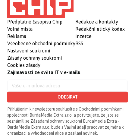
Předplatné časopisu Chip
Redakce a kontakty
Volná místa
Redakční etický kodex
Reklama
Inzerce
Všeobecné obchodní podmínky
RSS
Nastavení soukromí
Zásady ochrany soukromí
Cookies zásady
Zajímavosti ze světa IT v e-mailu
ODEBÍRAT
Přihlášením k newsletteru souhlasíte s
Obchodními podmínkami
společnosti BurdaMedia Extra s.r.o.
a potvrzujete, že jste se
seznámili se
Zásadami ochrany soukromí BurdaMedia Extra -
BurdaMedia Extra s.r.o.
bude s Vašimi údaji pracovat zejména k
organizaci a vyhodnocení akce a zasílání novinek.