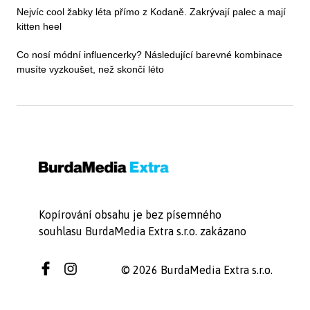
Nejvíc cool žabky léta přímo z Kodaně. Zakrývají palec a mají
kitten heel
Co nosí módní influencerky? Následující barevné kombinace
musíte vyzkoušet, než skončí léto
Kopírování obsahu je bez písemného
souhlasu BurdaMedia Extra s.r.o. zakázano
© 2026 BurdaMedia Extra s.r.o.