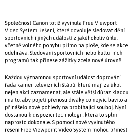
Společnost Canon totiž vyvinula Free Viewport
Video System: řešení, které dovoluje sledovat dění
sportovních i jiných událostí z jakéhokoliv úhlu,
včetně volného pohybu přímo na ploše, kde se akce
odehrává. Sledování sportovních nebo kulturních
programů tak přinese zážitky zcela nové úrovně.
Každou významnou sportovní událost doprovází
řada kamer televizních štábů, které mají za úkol
nejen akci zaznamenat, ale stále větší důraz kladou
i na to, aby pojetí přenosu diváky co nejvíc bavilo a
přinášelo nové pohledy na probíhající souboj. Nyní
dostanou k dispozici technologii, která to splní
naprosto dokonale. S pomocí nově vyvinutého
řešení Free Viewpoint Video System mohou přinést