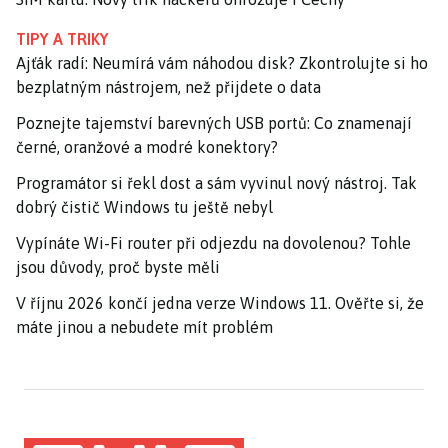
TIPY A TRIKY
Ajťák radí: Neumírá vám náhodou disk? Zkontrolujte si ho
bezplatným nástrojem, než přijdete o data
Poznejte tajemství barevných USB portů: Co znamenají
černé, oranžové a modré konektory?
Programátor si řekl dost a sám vyvinul nový nástroj. Tak
dobrý čistič Windows tu ještě nebyl
Vypínáte Wi-Fi router při odjezdu na dovolenou? Tohle
jsou důvody, proč byste měli
V říjnu 2026 končí jedna verze Windows 11. Ověřte si, že
máte jinou a nebudete mít problém