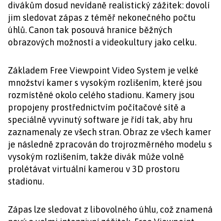
divákům dosud nevídaně realistický zážitek: dovolí
jim sledovat zápas z téměř nekonečného počtu
úhlů. Canon tak posouvá hranice běžných
obrazových možností a videokultury jako celku.
Základem Free Viewpoint Video System je velké
množství kamer s vysokým rozlišením, které jsou
rozmístěné okolo celého stadionu. Kamery jsou
propojeny prostřednictvím počítačové sítě a
speciálně vyvinutý software je řídí tak, aby hru
zaznamenaly ze všech stran. Obraz ze všech kamer
je následně zpracován do trojrozměrného modelu s
vysokým rozlišením, takže divák může volně
prolétávat virtuální kamerou v 3D prostoru
stadionu.
Zápas lze sledovat z libovolného úhlu, což znamená