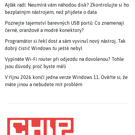
Ajťák radí: Neumírá vám náhodou disk? Zkontrolujte si ho
bezplatným nástrojem, než přijdete o data
Poznejte tajemství barevných USB portů: Co znamenají
černé, oranžové a modré konektory?
Programátor si řekl dost a sám vyvinul nový nástroj. Tak
dobrý čistič Windows tu ještě nebyl
Vypínáte Wi-Fi router při odjezdu na dovolenou? Tohle
jsou důvody, proč byste měli
V říjnu 2026 končí jedna verze Windows 11. Ověřte si, že
máte jinou a nebudete mít problém