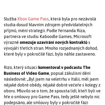
Služba
Xbox Game Pass
, která byla pro nezávislá
studia dosud hlavním zdrojem předvídatelných
příjmů, mění strategii. Podle Fernanda Riza,
partnera ve studiu Kaboodle Games, Microsoft
výrazně
omezuje uzavírání nových kontraktů
s
vývojáři třetích stran. Mnoho rozjednaných dohod,
které byly v pokročilé fázi, bylo náhle zastaveno.
Rizo, který situaci
komentoval v podcastu The
Business of Video Game
, popsal zákulisní dění
následovně: „Byl jsem na veletrhu v Itálii, měl jsem
nějaké dobré obědy, nějaké dobré večeře s kolegy z
oboru. Mluvilo se o tom, že spousta lidí, kteří byli ve
hře o smlouvy pro Game Pass, tedy ještě nebylo nic
podepsáno, ale smlouvy byly v pokročilé fázi