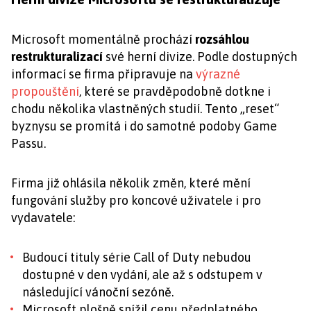
Microsoft momentálně prochází
rozsáhlou
restrukturalizací
své herní divize. Podle dostupných
informací se firma připravuje na
výrazné
propouštění
, které se pravděpodobně dotkne i
chodu několika vlastněných studií. Tento „reset“
byznysu se promítá i do samotné podoby Game
Passu.
Firma již ohlásila několik změn, které mění
fungování služby pro koncové uživatele i pro
vydavatele:
Budoucí tituly série Call of Duty nebudou
dostupné v den vydání, ale až s odstupem v
následující vánoční sezóně.
Microsoft plošně snížil cenu předplatného,