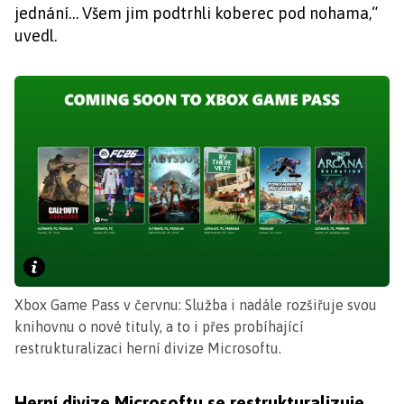
jednání… Všem jim podtrhli koberec pod nohama,“
uvedl.
Xbox Game Pass v červnu: Služba i nadále rozšiřuje svou
knihovnu o nové tituly, a to i přes probíhající
restrukturalizaci herní divize Microsoftu.
Herní divize Microsoftu se restrukturalizuje