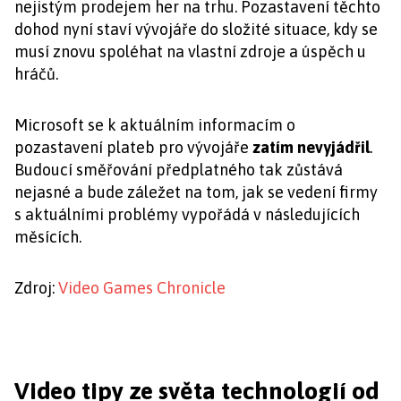
nejistým prodejem her na trhu. Pozastavení těchto
dohod nyní staví vývojáře do složité situace, kdy se
musí znovu spoléhat na vlastní zdroje a úspěch u
hráčů.
Microsoft se k aktuálním informacím o
pozastavení plateb pro vývojáře
zatím nevyjádřil
.
Budoucí směřování předplatného tak zůstává
nejasné a bude záležet na tom, jak se vedení firmy
s aktuálními problémy vypořádá v následujících
měsících.
Zdroj:
Video Games Chronicle
Video tipy ze světa technologií od