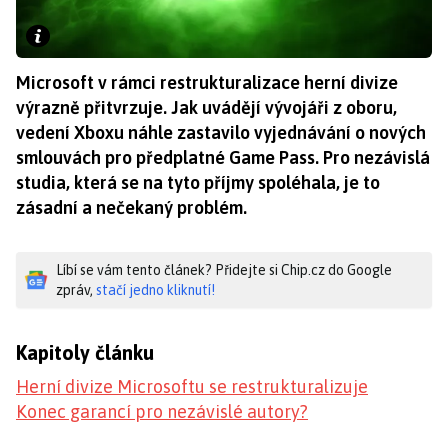
Microsoft v rámci restrukturalizace herní divize
výrazně přitvrzuje. Jak uvádějí vývojáři z oboru,
vedení Xboxu náhle zastavilo vyjednávání o nových
smlouvách pro předplatné Game Pass. Pro nezávislá
studia, která se na tyto příjmy spoléhala, je to
zásadní a nečekaný problém.
Líbí se vám tento článek? Přidejte si Chip.cz do Google
zpráv,
stačí jedno kliknutí!
Kapitoly článku
Herní divize Microsoftu se restrukturalizuje
Konec garancí pro nezávislé autory?