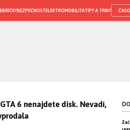
EBŘÍČKY
BEZPEČNOST
ELEKTROMOBILITA
TIPY A TRIKY
ČASO
 GTA 6 nenajdete disk. Nevadí,
DO
vyprodala
Zač
Zač
reg