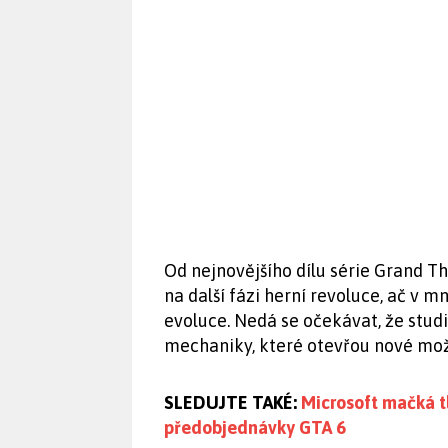
Od nejnovějšího dílu série Grand Th
na další fázi herní revoluce, ač v 
evoluce. Nedá se očekávat, že stud
mechaniky, které otevřou nové mož
SLEDUJTE TAKÉ:
Microsoft mačká tl
předobjednávky GTA 6