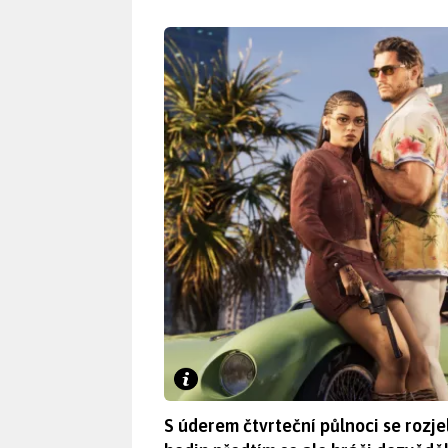
S úderem čtvrteční půlnoci se rozj