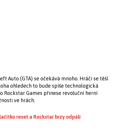
eft Auto (GTA) se očekává mnoho. Hráči se těší
mnoha ohledech to bude spíše technologická
io Rockstar Games přinese revoluční herní
nosti ve hrách.
ačítko reset a Rockstar brzy odpálí