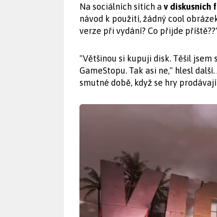
Na sociálních sítích a
v diskusních 
návod k použití, žádný cool obrázek
verze při vydání? Co přijde příště
"Většinou si kupuji disk. Těšil jsem
GameStopu. Tak asi ne," hlesl další.
smutné době, když se hry prodávají