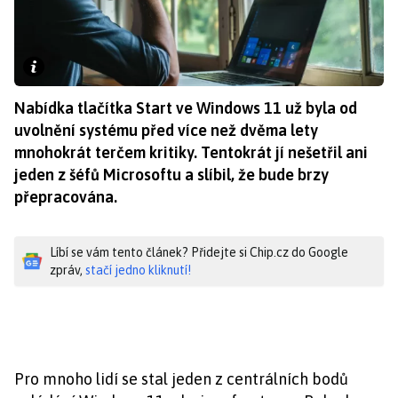
Nabídka tlačítka Start ve Windows 11 už byla od
uvolnění systému před více než dvěma lety
mnohokrát terčem kritiky. Tentokrát jí nešetřil ani
jeden z šéfů Microsoftu a slíbil, že bude brzy
přepracována.
Líbí se vám tento článek? Přidejte si Chip.cz do Google
zpráv,
stačí jedno kliknutí!
Pro mnoho lidí se stal jeden z centrálních bodů