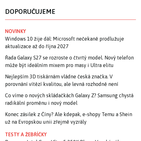
DOPORUČUJEME
NOVINKY
Windows 10 žije dál: Microsoft nečekaně prodlužuje
aktualizace až do října 2027
Řada Galaxy S27 se rozroste o čtvrtý model. Nový telefon
může být ideálním mixem pro masy i Ultra elitu
Nejlepším 3D tiskárnám vládne česká značka. V
porovnání vítězí kvalitou, ale levná rozhodně není
Co víme o nových skládačkách Galaxy Z? Samsung chystá
radikální proměnu i nový model
Konec zásilek z Číny? Ale kdepak, e-shopy Temu a Shein
už na Evropskou unii zřejmě vyzrály
TESTY A ŽEBŘÍČKY