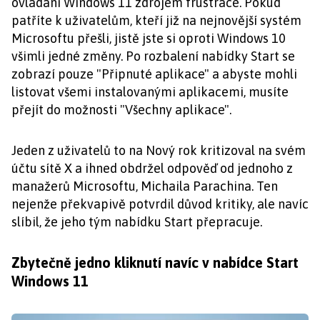
ovládání Windows 11 zdrojem frustrace. Pokud
patříte k uživatelům, kteří již na nejnovější systém
Microsoftu přešli, jistě jste si oproti Windows 10
všimli jedné změny. Po rozbalení nabídky Start se
zobrazí pouze "Připnuté aplikace" a abyste mohli
listovat všemi instalovanými aplikacemi, musíte
přejít do možnosti "Všechny aplikace".
Jeden z uživatelů to na Nový rok kritizoval na svém
účtu sítě X a ihned obdržel odpověď od jednoho z
manažerů Microsoftu, Michaila Parachina. Ten
nejenže překvapivě potvrdil důvod kritiky, ale navíc
slíbil, že jeho tým nabídku Start přepracuje.
Zbytečně jedno kliknutí navíc v nabídce Start
Windows 11