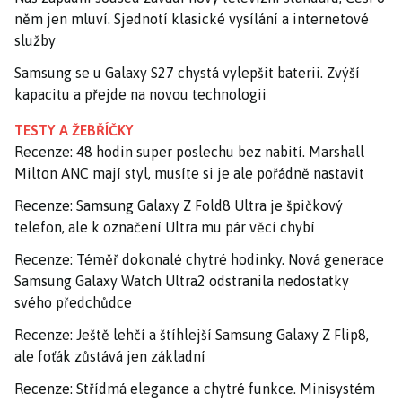
něm jen mluví. Sjednotí klasické vysílání a internetové
služby
Samsung se u Galaxy S27 chystá vylepšit baterii. Zvýší
kapacitu a přejde na novou technologii
TESTY A ŽEBŘÍČKY
Recenze: 48 hodin super poslechu bez nabití. Marshall
Milton ANC mají styl, musíte si je ale pořádně nastavit
Recenze: Samsung Galaxy Z Fold8 Ultra je špičkový
telefon, ale k označení Ultra mu pár věcí chybí
Recenze: Téměř dokonalé chytré hodinky. Nová generace
Samsung Galaxy Watch Ultra2 odstranila nedostatky
svého předchůdce
Recenze: Ještě lehčí a štíhlejší Samsung Galaxy Z Flip8,
ale foťák zůstává jen základní
Recenze: Střídmá elegance a chytré funkce. Minisystém