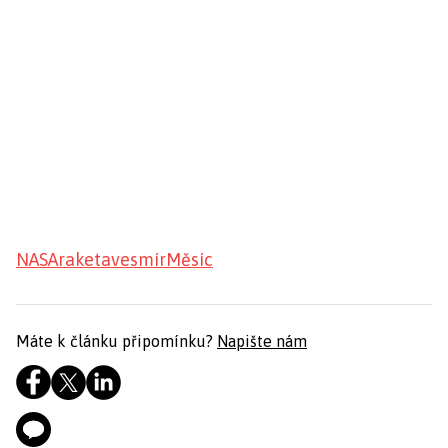
NASA
raketa
vesmír
Měsíc
Máte k článku připomínku?
Napište nám