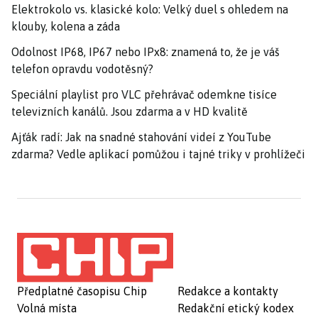
Elektrokolo vs. klasické kolo: Velký duel s ohledem na
klouby, kolena a záda
Odolnost IP68, IP67 nebo IPx8: znamená to, že je váš
telefon opravdu vodotěsný?
Speciální playlist pro VLC přehrávač odemkne tisíce
televizních kanálů. Jsou zdarma a v HD kvalitě
Ajťák radí: Jak na snadné stahování videí z YouTube
zdarma? Vedle aplikací pomůžou i tajné triky v prohlížeči
Předplatné časopisu Chip
Redakce a kontakty
Volná místa
Redakční etický kodex