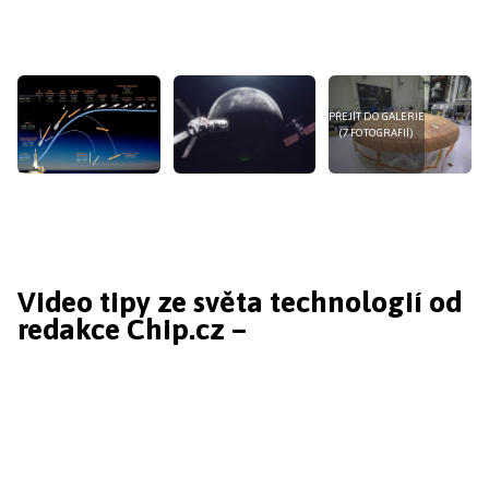
PŘEJÍT DO GALERIE
(7 FOTOGRAFIÍ)
Video tipy ze světa technologií od
redakce Chip.cz –