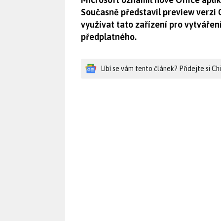
Současně představil preview verzi O
využívat tato zařízení pro vytvářen
předplatného.
Líbí se vám tento článek? Přidejte si C