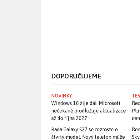
DOPORUČUJEME
NOVINKY
TES
Windows 10 žije dál: Microsoft
Rec
nečekaně prodlužuje aktualizace
Plu
až do října 2027
ce
Řada Galaxy S27 se rozroste o
Rec
čtvrtý model. Nový telefon může
Skv