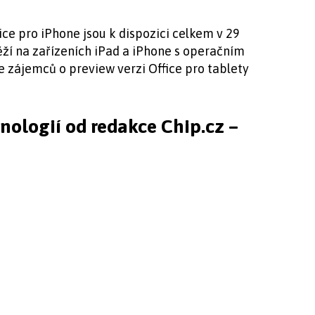
ice pro iPhone jsou k dispozici celkem v 29
ěží na zařízeních iPad a iPhone s operačním
e zájemců o preview verzi Office pro tablety
hnologií od redakce Chip.cz –