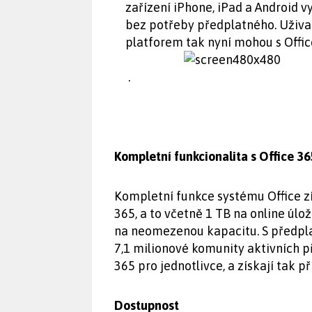
zařízení iPhone, iPad a Android v
bez potřeby předplatného. Uživa
platforem tak nyní mohou s Offic
.
Kompletní funkcionalita s Office 36
Kompletní funkce systému Office zí
365, a to včetně 1 TB na online úl
na neomezenou kapacitu. S předpla
7,1 milionové komunity aktivních p
365 pro jednotlivce, a získají tak 
Dostupnost