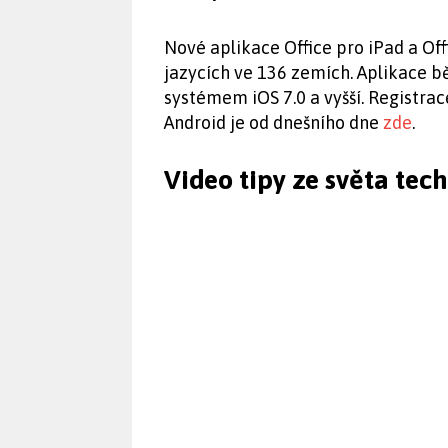
Nové aplikace Office pro iPad a Off
jazycích ve 136 zemích. Aplikace b
systémem iOS 7.0 a vyšší. Registrac
Android je od dnešního dne
zde
.
Video tipy ze světa tec