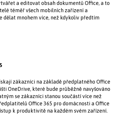
ytvářet a editovat obsah dokumentů Office, a to
telé téměř všech mobilních zařízení a
e dělat mnohem více, než kdykoliv předtím
5
skají zákazníci na základě předplatného Office
ožišti OneDrive, které bude průběžně navyšováno
tným se zákazníci stanou součástí více než
ředplatitelů Office 365 pro domácnosti a Office
přístup k produktivitě na každém svém zařízení.