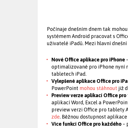
Počínaje dnešním dnem tak mohou u
systémem Android pracovat s Offic
uživatelé iPadů. Mezi hlavní dnešní 
Nové Office aplikace pro iPhone
–
optimalizované pro iPhone nyní n
tabletech iPad.
Vylepšené aplikace Office pro iP
PowerPoint
mohou stáhnout
již d
Preview verze aplikací Office pro
aplikací Word, Excel a PowerPoint
preview verzi Office pro tablety
zde
. Běžnou dostupnost aplikac
Více funkcí Office pro každého
– 