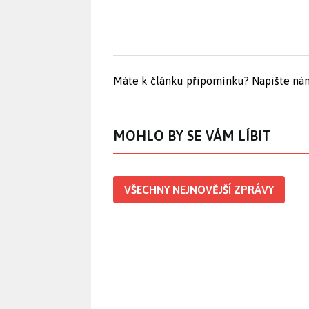
Máte k článku připomínku?
Napište ná
MOHLO BY SE VÁM LÍBIT
VŠECHNY NEJNOVĚJŠÍ ZPRÁVY