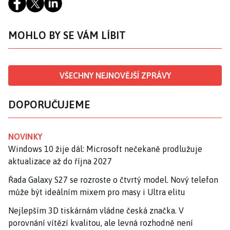
MOHLO BY SE VÁM LÍBIT
VŠECHNY NEJNOVĚJŠÍ ZPRÁVY
DOPORUČUJEME
NOVINKY
Windows 10 žije dál: Microsoft nečekaně prodlužuje
aktualizace až do října 2027
Řada Galaxy S27 se rozroste o čtvrtý model. Nový telefon
může být ideálním mixem pro masy i Ultra elitu
Nejlepším 3D tiskárnám vládne česká značka. V
porovnání vítězí kvalitou, ale levná rozhodně není