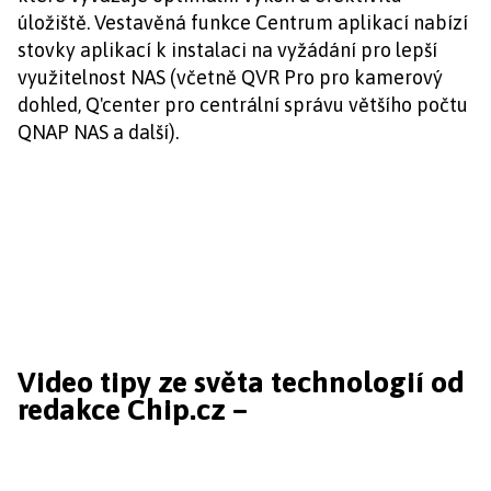
úložiště. Vestavěná funkce Centrum aplikací nabízí
stovky aplikací k instalaci na vyžádání pro lepší
využitelnost NAS (včetně QVR Pro pro kamerový
dohled, Q'center pro centrální správu většího počtu
QNAP NAS a další).
Video tipy ze světa technologií od
redakce Chip.cz –