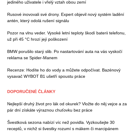
jediného uživatele i vřelý vztah obou zemí
Rusové inovovali své drony. Expert objevil nový systém ladění
antén, který odolá rušení signálu
Pozor na vlnu veder. Vysoké letní teploty škodí baterii telefonu,
už při 45 °C hrozí její poškození
BMW porušilo starý slib. Po nastartování auta na vás vyskočí
reklama se Spider-Manem
Recenze: Hodíte ho do vody a můžete odpočívat. Bazénový
vysavač WYBOT B1 ušetří spoustu práce
DOPORUČENÉ ČLÁNKY
Nejlepší druhý život pro lák od okurek? Vložte do něj vejce a za
pár dní získáte výraznou chuťovku bez práce
Švestková sezona nabízí víc než povidla. Vyzkoušejte 30
receptů, v nichž si švestky rozumí s mákem či marcipánem