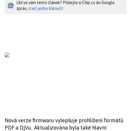
Líbí se vám tento článek? Přidejte si Chip.cz do Google
zpráv,
stačí jedno kliknutí!
Nová verze firmwaru vylepšuje prohlížení formátů
PDF a DjVu. Aktualizována byla také hlavní