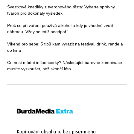
Švestkové knedlíky z tvarohového těsta: Vyberte správný
tvaroh pro dokonalý výsledek
Proč se při vaření používá alkohol a kdy je vhodné zvolit
náhradu. Vždy se totiž neodpaří
Víkend pro sebe: 5 tipů kam vyrazit na festival, drink, rande a
do kina
Co nosí módní influencerky? Následující barevné kombinace
musíte vyzkoušet, než skončí léto
Kopírování obsahu je bez písemného