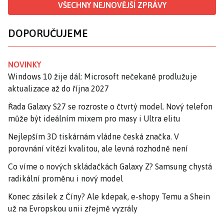
VŠECHNY NEJNOVĚJŠÍ ZPRÁVY
DOPORUČUJEME
NOVINKY
Windows 10 žije dál: Microsoft nečekaně prodlužuje
aktualizace až do října 2027
Řada Galaxy S27 se rozroste o čtvrtý model. Nový telefon
může být ideálním mixem pro masy i Ultra elitu
Nejlepším 3D tiskárnám vládne česká značka. V
porovnání vítězí kvalitou, ale levná rozhodně není
Co víme o nových skládačkách Galaxy Z? Samsung chystá
radikální proměnu i nový model
Konec zásilek z Číny? Ale kdepak, e-shopy Temu a Shein
už na Evropskou unii zřejmě vyzrály