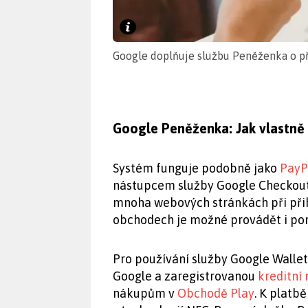
Google doplňuje službu Peněženka o př
Google Peněženka: Jak vlastně
Systém funguje podobně jako
PayP
nástupcem služby Google Checkout.
mnoha webových stránkách při při
obchodech je možné provádět i p
Pro používání služby Google Walle
Google a zaregistrovanou
kreditní
nákupům v
Obchodě Play
. K platb