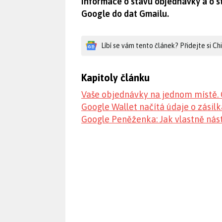
informace o stavu objednávky a o st
Google do dat Gmailu.
Líbí se vám tento článek? Přidejte si C
Kapitoly článku
Vaše objednávky na jednom místě.
Google Wallet načítá údaje o zásil
Google Peněženka: Jak vlastně nás