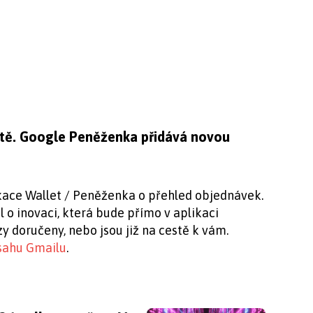
tě. Google Peněženka přidává novou
ikace Wallet / Peněženka o přehled objednávek.
 o inovaci, která bude přímo v aplikaci
y doručeny, nebo jsou již na cestě k vám.
sahu Gmailu
.