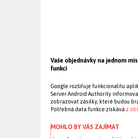
Vaše objednávky na jednom mís
funkci
Google rozšiřuje funkcionalitu apl
Server Android Authority informoval
zobrazovat zásilky, které budou brz
Potřebná data funkce získává
z ob
MOHLO BY VÁS ZAJÍMAT