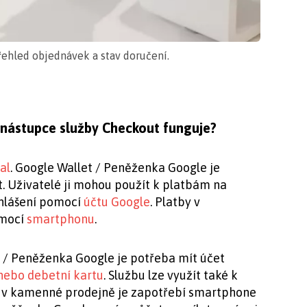
ehled objednávek a stav doručení.
 nástupce služby Checkout funguje?
al
. Google Wallet / Peněženka Google je
 Uživatelé ji mohou použít k platbám na
hlášení pomocí
účtu Google
. Platby v
omocí
smartphonu
.
t / Peněženka Google je potřeba mít účet
 nebo debetní kartu
. Službu lze využít také k
ě v kamenné prodejně je zapotřebí smartphone