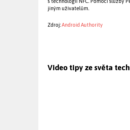
s technologií NFC. Pomocí služby 
jiným uživatelům.
Zdroj:
Android Authority
Video tipy ze světa tec