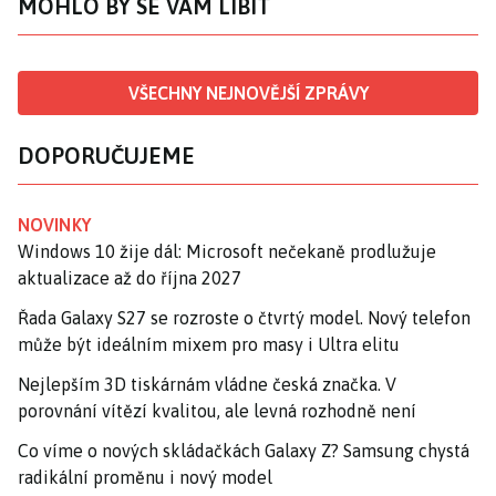
MOHLO BY SE VÁM LÍBIT
VŠECHNY NEJNOVĚJŠÍ ZPRÁVY
DOPORUČUJEME
NOVINKY
Windows 10 žije dál: Microsoft nečekaně prodlužuje
aktualizace až do října 2027
Řada Galaxy S27 se rozroste o čtvrtý model. Nový telefon
může být ideálním mixem pro masy i Ultra elitu
Nejlepším 3D tiskárnám vládne česká značka. V
porovnání vítězí kvalitou, ale levná rozhodně není
Co víme o nových skládačkách Galaxy Z? Samsung chystá
radikální proměnu i nový model