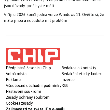
jsou důvody, proč byste měli
V říjnu 2026 končí jedna verze Windows 11. Ověřte si, že
máte jinou a nebudete mít problém
Předplatné časopisu Chip
Redakce a kontakty
Volná místa
Redakční etický kodex
Reklama
Inzerce
Všeobecné obchodní podmínky
RSS
Nastavení soukromí
Zásady ochrany soukromí
Cookies zásady
Zajímavosti ze světa IT v e-mailu