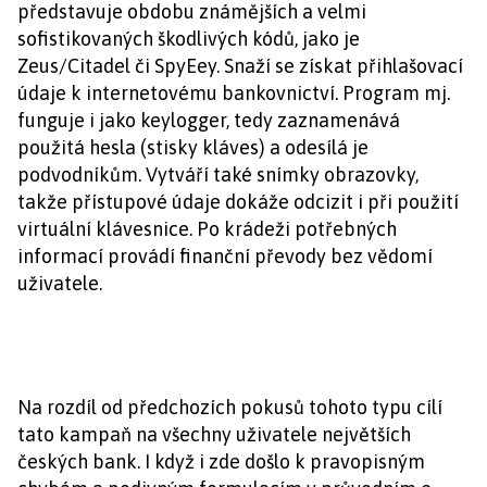
představuje obdobu známějších a velmi
sofistikovaných škodlivých kódů, jako je
Zeus/Citadel či SpyEey. Snaží se získat přihlašovací
údaje k internetovému bankovnictví. Program mj.
funguje i jako keylogger, tedy zaznamenává
použitá hesla (stisky kláves) a odesílá je
podvodníkům. Vytváří také snímky obrazovky,
takže přístupové údaje dokáže odcizit i při použití
virtuální klávesnice. Po krádeži potřebných
informací provádí finanční převody bez vědomí
uživatele.
Na rozdíl od předchozích pokusů tohoto typu cílí
tato kampaň na všechny uživatele největších
českých bank. I když i zde došlo k pravopisným