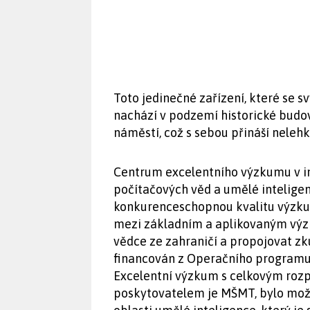
Toto jedinečné zařízení, které se 
nachází v podzemí historické budo
náměstí, což s sebou přináší nelehk
Centrum excelentního výzkumu v inf
počítačových věd a umělé inteligen
konkurenceschopnou kvalitu výzkum
mezi základním a aplikovaným výzk
vědce ze zahraničí a propojovat zk
financován z Operačního programu 
Excelentní výzkum s celkovým rozpo
poskytovatelem je MŠMT, bylo mož