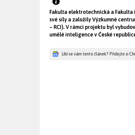
Fakulta elektrotechnická a Fakulta
své síly a založily Výzkumné centr
– RCI). V rámci projektu byl vybudo
umělé inteligence v České republice
Líbí se vám tento článek? Přidejte si C