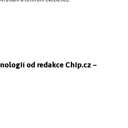
hnologií od redakce Chip.cz –