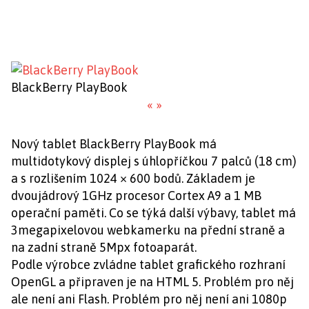
BlackBerry PlayBook
«
»
Nový tablet BlackBerry PlayBook má
multidotykový displej s úhlopříčkou 7 palců (18 cm)
a s rozlišením 1024 × 600 bodů. Základem je
dvoujádrový 1GHz procesor Cortex A9 a 1 MB
operační paměti. Co se týká další výbavy, tablet má
3megapixelovou webkamerku na přední straně a
na zadní straně 5Mpx fotoaparát.
Podle výrobce zvládne tablet grafického rozhraní
OpenGL a připraven je na HTML 5. Problém pro něj
ale není ani Flash. Problém pro něj není ani 1080p