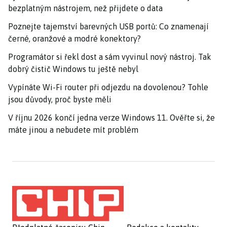
bezplatným nástrojem, než přijdete o data
Poznejte tajemství barevných USB portů: Co znamenají
černé, oranžové a modré konektory?
Programátor si řekl dost a sám vyvinul nový nástroj. Tak
dobrý čistič Windows tu ještě nebyl
Vypínáte Wi-Fi router při odjezdu na dovolenou? Tohle
jsou důvody, proč byste měli
V říjnu 2026 končí jedna verze Windows 11. Ověřte si, že
máte jinou a nebudete mít problém