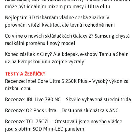
může být ideálním mixem pro masy i Ultra elitu
Nejlepším 3D tiskárnám vládne česká značka. V
porovnání vítězí kvalitou, ale levná rozhodně není
Co víme o nových skládačkách Galaxy Z? Samsung chystá
radikální proměnu i nový model
Konec zásilek z Číny? Ale kdepak, e-shopy Temu a Shein
už na Evropskou unii zřejmě vyzrály
TESTY A ŽEBŘÍČKY
Recenze: Intel Core Ultra 5 250K Plus – Vysoký výkon za
nízkou cenu
Recenze: JBL Live 780 NC – Skvěle vybavená střední třída
Recenze: O2 Pods Ultra – Dostupná sluchátka s ANC
Recenze: TCL 75C7L – Otestovali jsme nového vládce
jasu s obřím SQD Mini-LED panelem