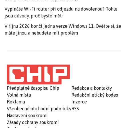
Vypínáte Wi-Fi router při odjezdu na dovolenou? Tohle
jsou důvody, proč byste měli
V říjnu 2026 končí jedna verze Windows 11. Ověřte si, že
máte jinou a nebudete mít problém
Předplatné časopisu Chip
Redakce a kontakty
Volná místa
Redakční etický kodex
Reklama
Inzerce
Všeobecné obchodní podmínky
RSS
Nastavení soukromí
Zásady ochrany soukromí