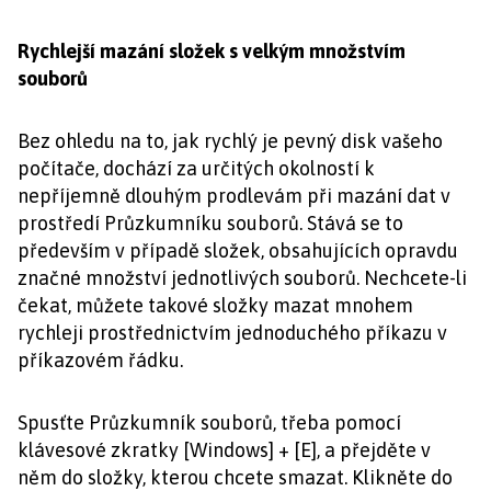
Rychlejší mazání složek s velkým množstvím
souborů
Bez ohledu na to, jak rychlý je pevný disk vašeho
počítače, dochází za určitých okolností k
nepříjemně dlouhým prodlevám při mazání dat v
prostředí Průzkumníku souborů. Stává se to
především v případě složek, obsahujících opravdu
značné množství jednotlivých souborů. Nechcete-li
čekat, můžete takové složky mazat mnohem
rychleji prostřednictvím jednoduchého příkazu v
příkazovém řádku.
Spusťte Průzkumník souborů, třeba pomocí
klávesové zkratky [Windows] + [E], a přejděte v
něm do složky, kterou chcete smazat. Klikněte do