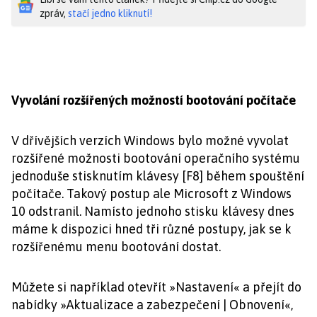
zpráv,
stačí jedno kliknutí!
Vyvolání rozšířených možností bootování počítače
V dřívějších verzích Windows bylo možné vyvolat
rozšířené možnosti bootování operačního systému
jednoduše stisknutím klávesy [F8] během spouštění
počítače. Takový postup ale Microsoft z Windows
10 odstranil. Namísto jednoho stisku klávesy dnes
máme k dispozici hned tři různé postupy, jak se k
rozšířenému menu bootování dostat.
Můžete si například otevřít »Nastavení« a přejít do
nabídky »Aktualizace a zabezpečení | Obnovení«,