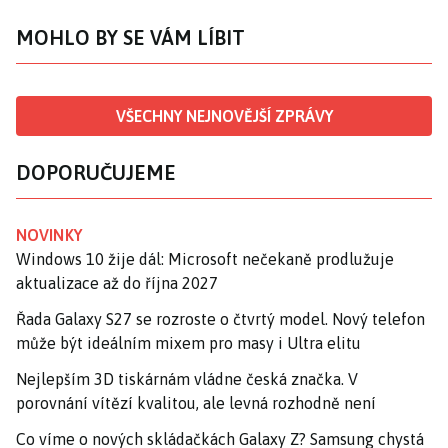
MOHLO BY SE VÁM LÍBIT
VŠECHNY NEJNOVĚJŠÍ ZPRÁVY
DOPORUČUJEME
NOVINKY
Windows 10 žije dál: Microsoft nečekaně prodlužuje
aktualizace až do října 2027
Řada Galaxy S27 se rozroste o čtvrtý model. Nový telefon
může být ideálním mixem pro masy i Ultra elitu
Nejlepším 3D tiskárnám vládne česká značka. V
porovnání vítězí kvalitou, ale levná rozhodně není
Co víme o nových skládačkách Galaxy Z? Samsung chystá