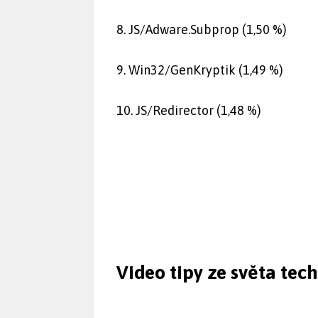
8. JS/Adware.Subprop (1,50 %)
9. Win32/GenKryptik (1,49 %)
10. JS/Redirector (1,48 %)
Video tipy ze světa tec