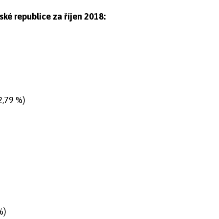
ské republice za říjen 2018:
2,79 %)
%)