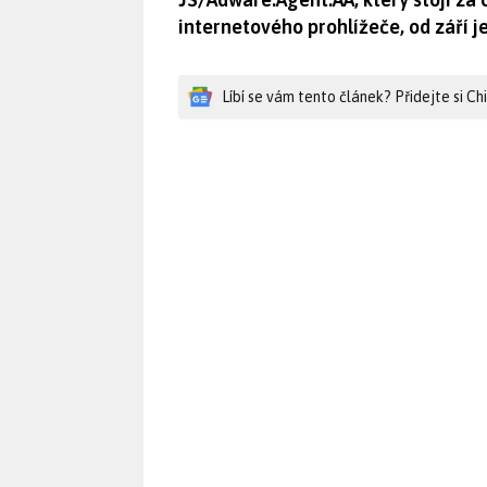
internetového prohlížeče, od září ješ
Líbí se vám tento článek? Přidejte si C