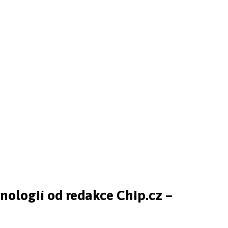
hnologií od redakce Chip.cz –