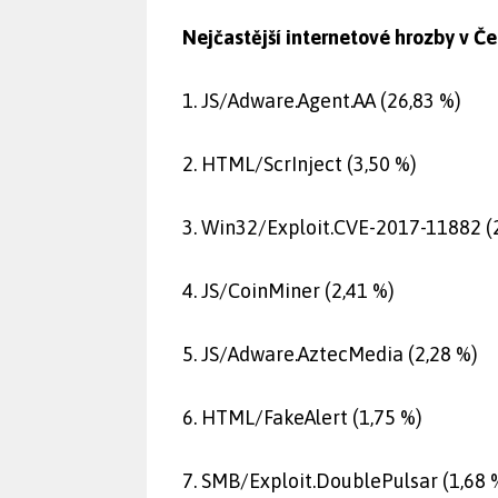
Nejčastější internetové hrozby v Če
1. JS/Adware.Agent.AA (26,83 %)
2. HTML/ScrInject (3,50 %)
3. Win32/Exploit.CVE-2017-11882 (
4. JS/CoinMiner (2,41 %)
5. JS/Adware.AztecMedia (2,28 %)
6. HTML/FakeAlert (1,75 %)
7. SMB/Exploit.DoublePulsar (1,68 