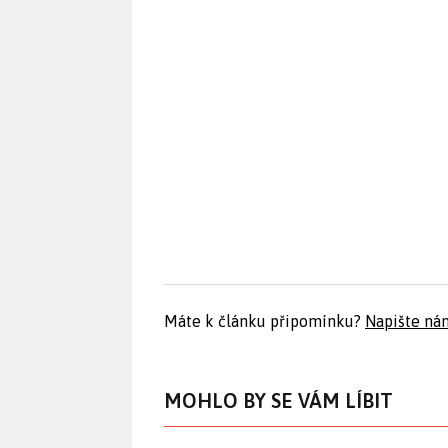
Máte k článku připomínku?
Napište ná
MOHLO BY SE VÁM LÍBIT