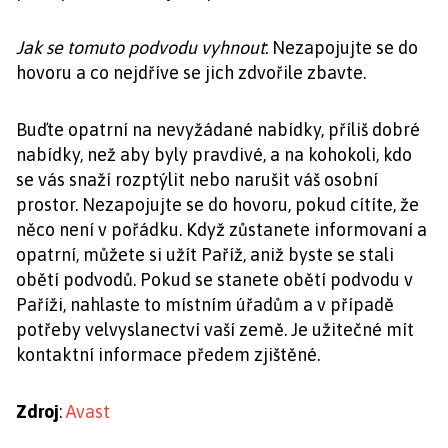
Jak se tomuto podvodu vyhnout
: Nezapojujte se do
hovoru a co nejdříve se jich zdvořile zbavte.
Buďte opatrní na nevyžádané nabídky, příliš dobré
nabídky, než aby byly pravdivé, a na kohokoli, kdo
se vás snaží rozptýlit nebo narušit váš osobní
prostor. Nezapojujte se do hovoru, pokud cítíte, že
něco není v pořádku. Když zůstanete informovaní a
opatrní, můžete si užít Paříž, aniž byste se stali
obětí podvodů. Pokud se stanete obětí podvodu v
Paříži, nahlaste to místním úřadům a v případě
potřeby velvyslanectví vaší země. Je užitečné mít
kontaktní informace předem zjištěné.
Zdroj
:
Avast