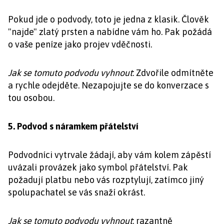
Pokud jde o podvody, toto je jedna z klasik. Člověk
"najde" zlatý prsten a nabídne vám ho. Pak požádá
o vaše peníze jako projev vděčnosti.
Jak se tomuto podvodu vyhnout
: Zdvořile odmítněte
a rychle odejděte. Nezapojujte se do konverzace s
tou osobou.
5. Podvod s náramkem přátelství
Podvodníci vytrvale žádají, aby vám kolem zápěstí
uvázali provázek jako symbol přátelství. Pak
požadují platbu nebo vás rozptylují, zatímco jiný
spolupachatel se vás snaží okrást.
Jak se tomuto podvodu vyhnout
: razantně