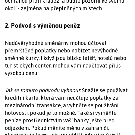
ochranou proti krádeži a buďte pozorní ke svému
okolí - zejména na přeplněných místech.
2. Podvod s výměnou peněz
Nedůvěryhodné směnárny mohou účtovat
přemrštěné poplatky nebo nabízet nevýhodné
směnné kurzy. I když jsou blízko letišť, hotelů nebo
turistických center, mohou vám naúčtovat příliš
vysokou cenu.
Jak se tomuto podvodu vyhnout
: Snažte se používat
kreditní kartu, která vám neúčtuje poplatky za
mezinárodní transakce, a vyhněte se používání
hotovosti, pokud je to možné. Také si vyměňte
peníze prostřednictvím vaší banky ještě před
odjezdem. Pokud měníte měnu v zahraničí,