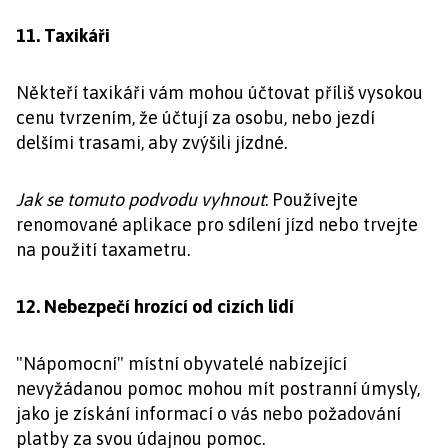
11. Taxikáři
Někteří taxikáři vám mohou účtovat příliš vysokou
cenu tvrzením, že účtují za osobu, nebo jezdí
delšími trasami, aby zvýšili jízdné.
Jak se tomuto podvodu vyhnout
: Používejte
renomované aplikace pro sdílení jízd nebo trvejte
na použití taxametru.
12. Nebezpečí hrozící od cizích lidí
"Nápomocní" místní obyvatelé nabízející
nevyžádanou pomoc mohou mít postranní úmysly,
jako je získání informací o vás nebo požadování
platby za svou údajnou pomoc.