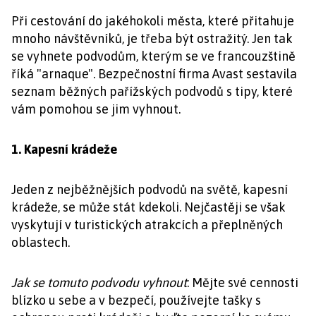
Při cestování do jakéhokoli města, které přitahuje
mnoho návštěvníků, je třeba být ostražitý. Jen tak
se vyhnete podvodům, kterým se ve francouzštině
říká "arnaque". Bezpečnostní firma Avast sestavila
seznam běžných pařížských podvodů s tipy, které
vám pomohou se jim vyhnout.
1. Kapesní krádeže
Jeden z nejběžnějších podvodů na světě, kapesní
krádeže, se může stát kdekoli. Nejčastěji se však
vyskytují v turistických atrakcích a přeplněných
oblastech.
Jak se tomuto podvodu vyhnout
: Mějte své cennosti
blízko u sebe a v bezpečí, používejte tašky s