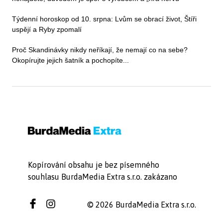
Týdenní horoskop od 10. srpna: Lvům se obrací život, Štíři
uspějí a Ryby zpomalí
Proč Skandinávky nikdy neříkají, že nemají co na sebe?
Okopírujte jejich šatník a pochopíte...
Kopírování obsahu je bez písemného
souhlasu BurdaMedia Extra s.r.o. zakázano
© 2026 BurdaMedia Extra s.r.o.