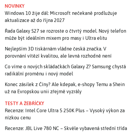
NOVINKY
Windows 10 žije dál: Microsoft nečekaně prodlužuje
aktualizace až do října 2027
Řada Galaxy S27 se rozroste o čtvrtý model. Nový telefon
může být ideálním mixem pro masy i Ultra elitu
Nejlepším 3D tiskárnám vládne česká značka. V
porovnání vítězí kvalitou, ale levná rozhodně není
Co víme o nových skládačkách Galaxy Z? Samsung chystá
radikální proměnu i nový model
Konec zásilek z Číny? Ale kdepak, e-shopy Temu a Shein
už na Evropskou unii zřejmě vyzrály
TESTY A ŽEBŘÍČKY
Recenze: Intel Core Ultra 5 250K Plus – Vysoký výkon za
nízkou cenu
Recenze: JBL Live 780 NC – Skvěle vybavená střední třída