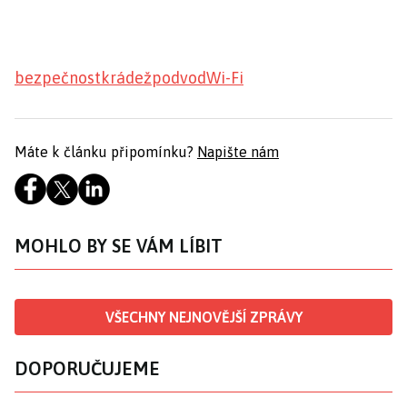
bezpečnost
krádež
podvod
Wi-Fi
Máte k článku připomínku?
Napište nám
MOHLO BY SE VÁM LÍBIT
VŠECHNY NEJNOVĚJŠÍ ZPRÁVY
DOPORUČUJEME