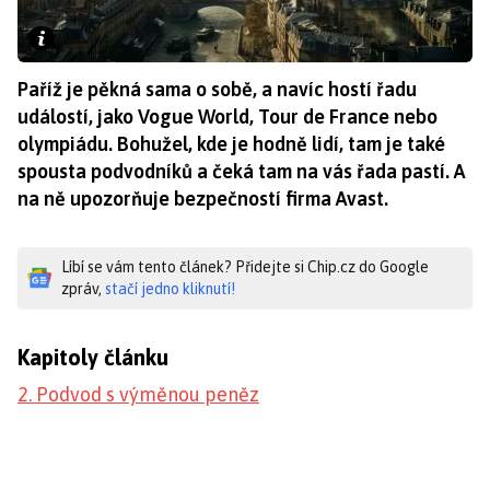
Paříž je pěkná sama o sobě, a navíc hostí řadu
událostí, jako Vogue World, Tour de France nebo
olympiádu. Bohužel, kde je hodně lidí, tam je také
spousta podvodníků a čeká tam na vás řada pastí. A
na ně upozorňuje bezpečností firma Avast.
Líbí se vám tento článek? Přidejte si Chip.cz do Google
zpráv,
stačí jedno kliknutí!
Kapitoly článku
2. Podvod s výměnou peněz