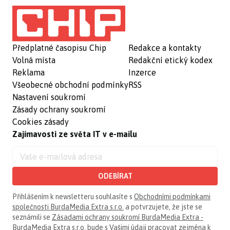
Předplatné časopisu Chip
Redakce a kontakty
Volná místa
Redakční etický kodex
Reklama
Inzerce
Všeobecné obchodní podmínky
RSS
Nastavení soukromí
Zásady ochrany soukromí
Cookies zásady
Zajímavosti ze světa IT v e-mailu
ODEBÍRAT
Přihlášením k newsletteru souhlasíte s
Obchodními podmínkami
společnosti BurdaMedia Extra s.r.o.
a potvrzujete, že jste se
seznámili se
Zásadami ochrany soukromí BurdaMedia Extra -
BurdaMedia Extra s.r.o.
bude s Vašimi údaji pracovat zejména k