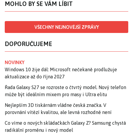
MOHLO BY SE VÁM LÍBIT
VŠECHNY NEJNOVĚJŠÍ ZPRÁVY
DOPORUČUJEME
NOVINKY
Windows 10 žije dál: Microsoft nečekaně prodlužuje
aktualizace až do října 2027
Řada Galaxy S27 se rozroste o čtvrtý model. Nový telefon
může být ideálním mixem pro masy i Ultra elitu
Nejlepším 3D tiskárnám vládne česká značka. V
porovnání vítězí kvalitou, ale levná rozhodně není
Co víme o nových skládačkách Galaxy Z? Samsung chystá
radikální proměnu i nový model