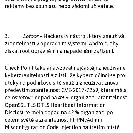
reklamy bez souhlasu nebo vědomí uživatele.
3.
Lotoor
– Hackerský nástroj, který zneužívá
zranitelnosti v operačním systému Android, aby
získal root oprávnění na napadeném zařízení.
Check Point také analyzoval nejčastěji zneužívané
kyberzranitelnosti a zjistil, že kyberzločinci se pro
útoky na podnikové sítě snažili zneužívat znovu
především zranitelnost CVE-2017-7269, která měla
celosvětově dopad na 49 % organizací. Zranitelnost
OpenSSL TLS DTLS Heartbeat Information
Disclosure měla dopad na 42 % organizací po
celém světě a zranitelnost PHPMyAdmin
Misconfiguration Code Injection na třetím místě