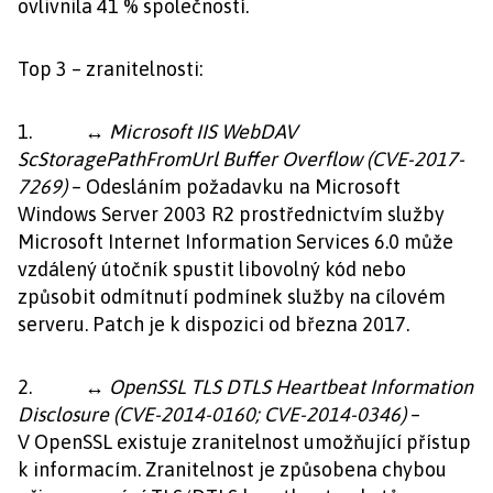
ovlivnila 41 % společností.
Top 3 – zranitelnosti:
1.
↔ Microsoft IIS WebDAV
ScStoragePathFromUrl Buffer Overflow (CVE-2017-
7269)
– Odesláním požadavku na Microsoft
Windows Server 2003 R2 prostřednictvím služby
Microsoft Internet Information Services 6.0 může
vzdálený útočník spustit libovolný kód nebo
způsobit odmítnutí podmínek služby na cílovém
serveru. Patch je k dispozici od března 2017.
2.
↔ OpenSSL TLS DTLS Heartbeat Information
Disclosure (CVE-2014-0160; CVE-2014-0346)
–
V OpenSSL existuje zranitelnost umožňující přístup
k informacím. Zranitelnost je způsobena chybou