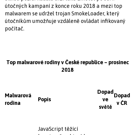
útočných kampaní z konce roku 2018 a mezi top
malwarem se udržel trojan SmokeLoader, který
útočníkům umožňuje vzdáleně ovládat infikovaný
počítač.
Top malwarové rodiny v České republice – prosinec
2018
Dopad
Malwarová
Dopad
Popis
ve
rodina
v ČR
světě
JavaScript těžící