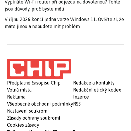
Vypínáte Wi-Fi router při odjezdu na dovolenou? Tohle
jsou důvody, proč byste měli
V říjnu 2026 končí jedna verze Windows 11. Ověřte si, že
máte jinou a nebudete mít problém
Předplatné časopisu Chip
Redakce a kontakty
Volná místa
Redakční etický kodex
Reklama
Inzerce
Všeobecné obchodní podmínky
RSS
Nastavení soukromí
Zásady ochrany soukromí
Cookies zásady