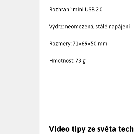
Rozhraní: mini USB 2.0
Výdrž: neomezená, stálé napájení
Rozměry: 71×69×50 mm
Hmotnost: 73 g
Video tipy ze světa tec