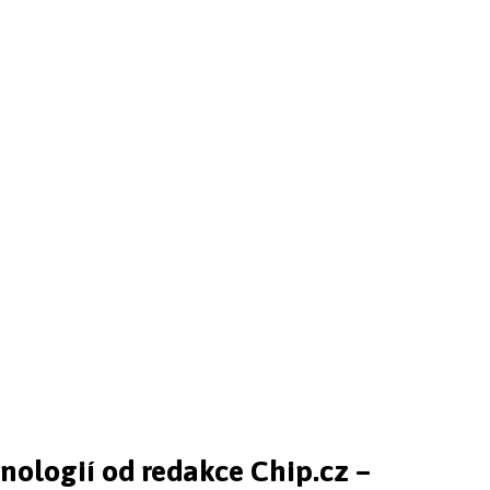
hnologií od redakce Chip.cz –