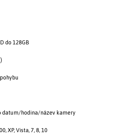
SD do 128GB
)
 pohybu
ko datum/hodina/název kamery
XP, Vista, 7, 8, 10