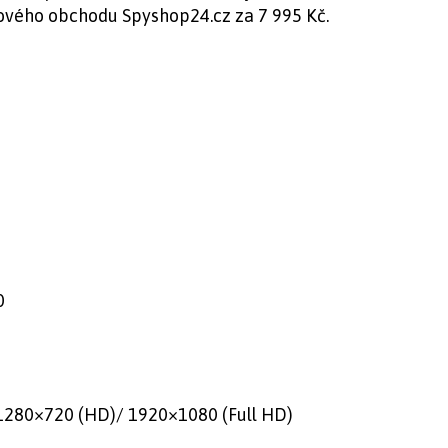
tového obchodu Spyshop24.cz za 7 995 Kč.
0
 1280×720 (HD)/ 1920×1080 (Full HD)