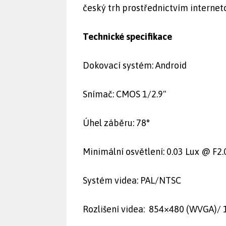
český trh prostřednictvím interne
Technické specifikace
Dokovací systém: Android
Snímač: CMOS 1/2.9"
Úhel záběru: 78°
Minimální osvětlení: 0.03 Lux @ F2.
Systém videa: PAL/NTSC
Rozlišení videa: 854×480 (WVGA)/