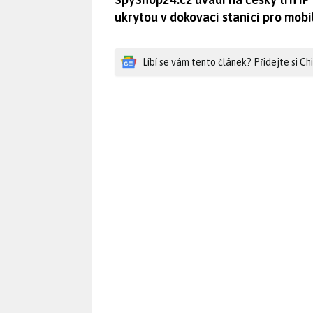
ukrytou v dokovací stanici pro mobil
Líbí se vám tento článek? Přidejte si C