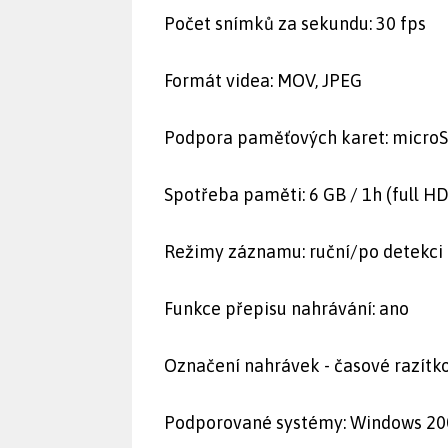
Počet snímků za sekundu: 30 fps
Formát videa: MOV, JPEG
Podpora paměťových karet: micro
Spotřeba paměti: 6 GB / 1h (full HD
Režimy záznamu: ruční/po detekci
Funkce přepisu nahrávání: ano
Označení nahrávek - časové razít
Podporované systémy: Windows 2000, 