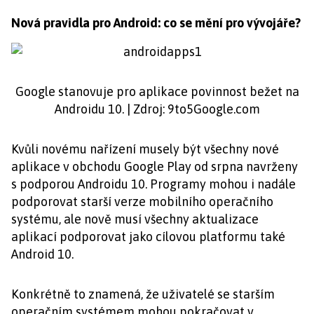
Nová pravidla pro Android: co se mění pro vývojáře?
Google stanovuje pro aplikace povinnost bežet na
Androidu 10. | Zdroj: 9to5Google.com
Kvůli novému nařízení musely být všechny nové
aplikace v obchodu Google Play od srpna navrženy
s podporou Androidu 10. Programy mohou i nadále
podporovat starší verze mobilního operačního
systému, ale nově musí všechny aktualizace
aplikací podporovat jako cílovou platformu také
Android 10.
Konkrétně to znamená, že uživatelé se starším
operačním systémem mohou pokračovat v