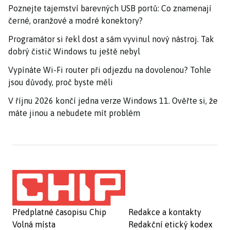
Poznejte tajemství barevných USB portů: Co znamenají
černé, oranžové a modré konektory?
Programátor si řekl dost a sám vyvinul nový nástroj. Tak
dobrý čistič Windows tu ještě nebyl
Vypínáte Wi-Fi router při odjezdu na dovolenou? Tohle
jsou důvody, proč byste měli
V říjnu 2026 končí jedna verze Windows 11. Ověřte si, že
máte jinou a nebudete mít problém
Předplatné časopisu Chip
Redakce a kontakty
Volná místa
Redakční etický kodex