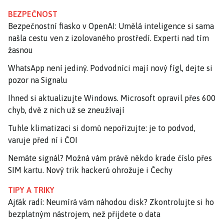
BEZPEČNOST
Bezpečnostní fiasko v OpenAI: Umělá inteligence si sama
našla cestu ven z izolovaného prostředí. Experti nad tím
žasnou
WhatsApp není jediný. Podvodníci mají nový fígl, dejte si
pozor na Signalu
Ihned si aktualizujte Windows. Microsoft opravil přes 600
chyb, dvě z nich už se zneužívají
Tuhle klimatizaci si domů nepořizujte: je to podvod,
varuje před ní i ČOI
Nemáte signál? Možná vám právě někdo krade číslo přes
SIM kartu. Nový trik hackerů ohrožuje i Čechy
TIPY A TRIKY
Ajťák radí: Neumírá vám náhodou disk? Zkontrolujte si ho
bezplatným nástrojem, než přijdete o data