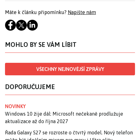
Máte k článku připomínku?
Napište nám
MOHLO BY SE VÁM LÍBIT
VŠECHNY NEJNOVĚJŠÍ ZPRÁVY
DOPORUČUJEME
NOVINKY
Windows 10 žije dál: Microsoft nečekaně prodlužuje
aktualizace až do října 2027
Řada Galaxy S27 se rozroste o čtvrtý model. Nový telefon
může být ideálním mixem pro masy i Ultra elitu