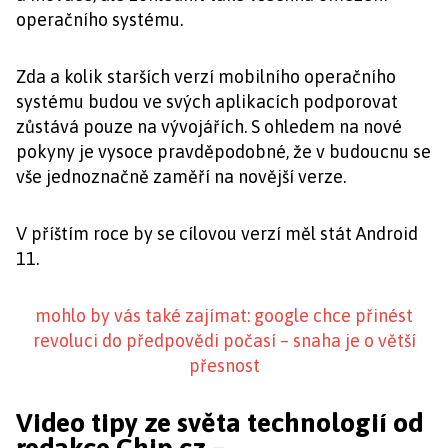
operačního systému.
Zda a kolik starších verzí mobilního operačního
systému budou ve svých aplikacích podporovat
zůstává pouze na vývojářích. S ohledem na nové
pokyny je vysoce pravděpodobné, že v budoucnu se
vše jednoznačně zaměří na novější verze.
V příštím roce by se cílovou verzí měl stát Android
11.
mohlo by vás také zajímat: google chce přinést
revoluci do předpovědi počasí – snaha je o větší
přesnost
Video tipy ze světa technologií od
redakce Chip.cz –