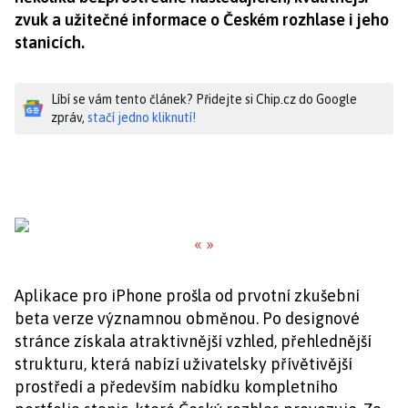
zvuk a užitečné informace o Českém rozhlase i jeho
stanicích.
Líbí se vám tento článek? Přidejte si Chip.cz do Google
zpráv,
stačí jedno kliknutí!
«
»
Aplikace pro iPhone prošla od prvotní zkušební
beta verze významnou obměnou. Po designové
stránce získala atraktivnější vzhled, přehlednější
strukturu, která nabízí uživatelsky přívětivější
prostředí a především nabídku kompletního