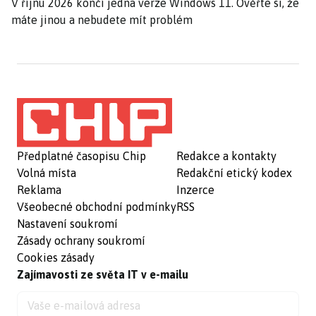
V říjnu 2026 končí jedna verze Windows 11. Ověřte si, že
máte jinou a nebudete mít problém
Předplatné časopisu Chip
Redakce a kontakty
Volná místa
Redakční etický kodex
Reklama
Inzerce
Všeobecné obchodní podmínky
RSS
Nastavení soukromí
Zásady ochrany soukromí
Cookies zásady
Zajímavosti ze světa IT v e-mailu