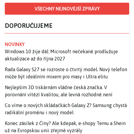
VŠECHNY NEJNOVĚJŠÍ ZPRÁVY
DOPORUČUJEME
NOVINKY
Windows 10 žije dál: Microsoft nečekaně prodlužuje
aktualizace až do října 2027
Řada Galaxy S27 se rozroste o čtvrtý model. Nový telefon
může být ideálním mixem pro masy i Ultra elitu
Nejlepším 3D tiskárnám vládne česká značka. V
porovnání vítězí kvalitou, ale levná rozhodně není
Co víme o nových skládačkách Galaxy Z? Samsung chystá
radikální proměnu i nový model
Konec zásilek z Číny? Ale kdepak, e-shopy Temu a Shein
už na Evropskou unii zřejmě vyzrály