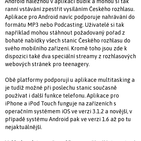
Android naleznou v aplikaci budík a mohou si tak
ranní vstávání zpestřit vysíláním Českého rozhlasu.
Aplikace pro Android navíc podporuje nahrávání do
formátu MP3 nebo Podcasting. Uživatelé si tak
například mohou stáhnout požadovaný pořad z
bohaté nabídky všech stanic Českého rozhlasu do
svého mobilního zařízení. Kromě toho jsou zde k
dispozici také dva speciální streamy z rozhlasových
webových stránek pro teenagery.
Obě platformy podporují u aplikace multitasking a
je tudíž možné při poslechu stanic současně
používat i další funkce telefonu. Aplikace pro
iPhone a iPod Touch funguje na zařízeních s
operačním systémem iOS ve verzi 3.1.2 a novější, v
případě systému Android pak ve verzi 1.6 až po tu
nejaktuálnější.