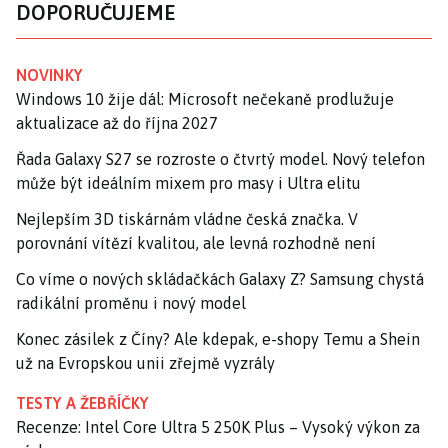
DOPORUČUJEME
NOVINKY
Windows 10 žije dál: Microsoft nečekaně prodlužuje
aktualizace až do října 2027
Řada Galaxy S27 se rozroste o čtvrtý model. Nový telefon
může být ideálním mixem pro masy i Ultra elitu
Nejlepším 3D tiskárnám vládne česká značka. V
porovnání vítězí kvalitou, ale levná rozhodně není
Co víme o nových skládačkách Galaxy Z? Samsung chystá
radikální proměnu i nový model
Konec zásilek z Číny? Ale kdepak, e-shopy Temu a Shein
už na Evropskou unii zřejmě vyzrály
TESTY A ŽEBŘÍČKY
Recenze: Intel Core Ultra 5 250K Plus – Vysoký výkon za