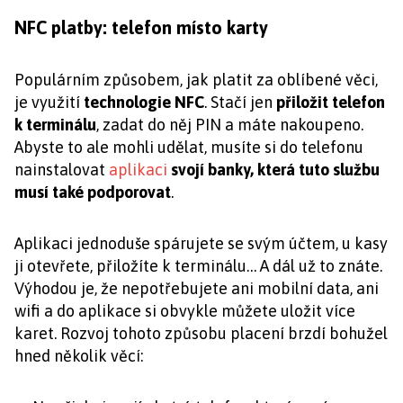
NFC platby: telefon místo karty
Populárním způsobem, jak platit za oblíbené věci,
je využití
technologie NFC
. Stačí jen
přiložit telefon
k terminálu
, zadat do něj PIN a máte nakoupeno.
Abyste to ale mohli udělat, musíte si do telefonu
nainstalovat
aplikaci
svojí banky, která tuto službu
musí také podporovat
.
Aplikaci jednoduše spárujete se svým účtem, u kasy
ji otevřete, přiložíte k terminálu… A dál už to znáte.
Výhodou je, že nepotřebujete ani mobilní data, ani
wifi a do aplikace si obvykle můžete uložit více
karet. Rozvoj tohoto způsobu placení brzdí bohužel
hned několik věcí: