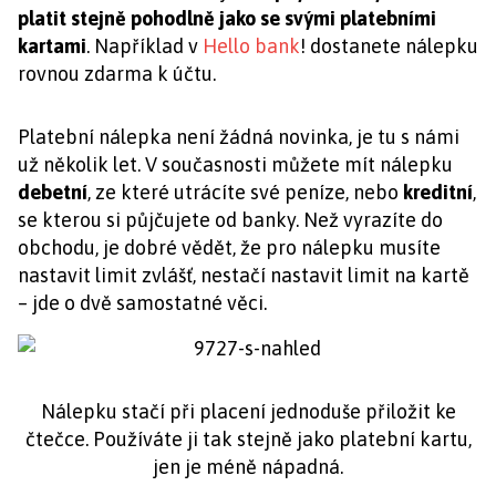
platit stejně pohodlně jako se svými platebními
kartami
. Například v
Hello bank
! dostanete nálepku
rovnou zdarma k účtu.
Platební nálepka není žádná novinka, je tu s námi
už několik let. V současnosti můžete mít nálepku
debetní
, ze které utrácíte své peníze, nebo
kreditní
,
se kterou si půjčujete od banky. Než vyrazíte do
obchodu, je dobré vědět, že pro nálepku musíte
nastavit limit zvlášť, nestačí nastavit limit na kartě
– jde o dvě samostatné věci.
Nálepku stačí při placení jednoduše přiložit ke
čtečce. Používáte ji tak stejně jako platební kartu,
jen je méně nápadná.