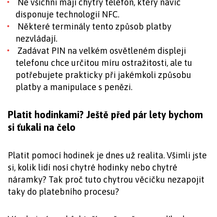
Ne všichni mají chytrý telefon, který navíc
disponuje technologií NFC.
Některé terminály tento způsob platby
nezvládají.
Zadávat PIN na velkém osvětleném displeji
telefonu chce určitou míru ostražitosti, ale tu
potřebujete prakticky při jakémkoli způsobu
platby a manipulace s penězi.
Platit hodinkami? Ještě před pár lety bychom
si ťukali na čelo
Platit pomocí hodinek je dnes už realita. Všimli jste
si, kolik lidí nosí chytré hodinky nebo chytré
náramky? Tak proč tuto chytrou věcičku nezapojit
taky do platebního procesu?