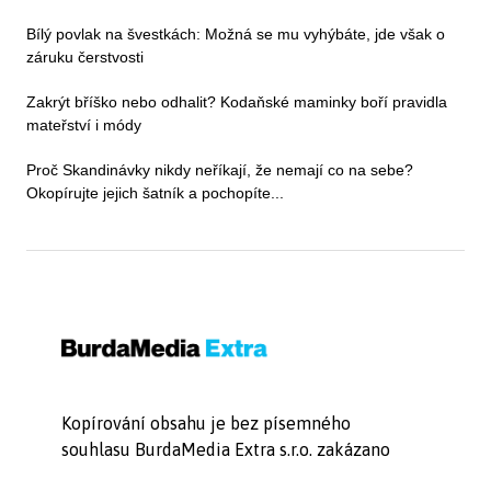
Bílý povlak na švestkách: Možná se mu vyhýbáte, jde však o
záruku čerstvosti
Zakrýt bříško nebo odhalit? Kodaňské maminky boří pravidla
mateřství i módy
Proč Skandinávky nikdy neříkají, že nemají co na sebe?
Okopírujte jejich šatník a pochopíte...
Kopírování obsahu je bez písemného
souhlasu BurdaMedia Extra s.r.o. zakázano