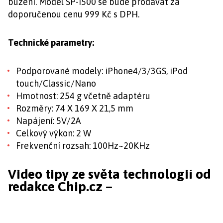
buzení. Model SP-i500 se bude prodávat za
doporučenou cenu 999 Kč s DPH.
Technické parametry:
Podporované modely: iPhone4/3/3GS, iPod
touch/Classic/Nano
Hmotnost: 254 g včetně adaptéru
Rozměry: 74 X 169 X 21,5 mm
Napájení: 5V/2A
Celkový výkon: 2 W
Frekvenční rozsah: 100Hz~20KHz
Video tipy ze světa technologií od
redakce Chip.cz –