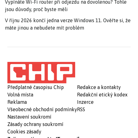
Vypínáte Wi-Fi router při odjezdu na dovolenou? Tohle
jsou důvody, proč byste měli
V říjnu 2026 končí jedna verze Windows 11. Ověřte si, že
máte jinou a nebudete mít problém
Předplatné časopisu Chip
Redakce a kontakty
Volná místa
Redakční etický kodex
Reklama
Inzerce
Všeobecné obchodní podmínky
RSS
Nastavení soukromí
Zásady ochrany soukromí
Cookies zásady