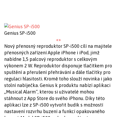
Genius SP-i500
«
»
Nový přenosný reproduktor SP-i500 cílí na majitele
přenosných zařízení Apple iPhone i iPod, jimž
nabídne 1,5 palcový reproduktor s celkovým
výkonem 2 W. Reproduktor disponuje tlačítkem pro
spuštění a přerušení přehrávání a dále tlačítky pro
regulaci hlasitosti. Kromě toho slouží novinka i jako
stolní nabíječka. Genius k produktu nabízí aplikaci
„Musical Alarm“, kterou si uživatelé mohou
stáhnout z App Store do svého iPhonu. Díky této
aplikaci lze z SP-i500 vytvořit budík s možností
nastavení rozvrhu buzení a funkcí opakovaného