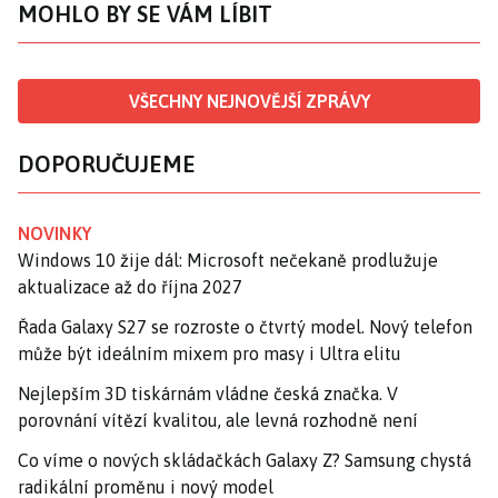
MOHLO BY SE VÁM LÍBIT
VŠECHNY NEJNOVĚJŠÍ ZPRÁVY
DOPORUČUJEME
NOVINKY
Windows 10 žije dál: Microsoft nečekaně prodlužuje
aktualizace až do října 2027
Řada Galaxy S27 se rozroste o čtvrtý model. Nový telefon
může být ideálním mixem pro masy i Ultra elitu
Nejlepším 3D tiskárnám vládne česká značka. V
porovnání vítězí kvalitou, ale levná rozhodně není
Co víme o nových skládačkách Galaxy Z? Samsung chystá
radikální proměnu i nový model