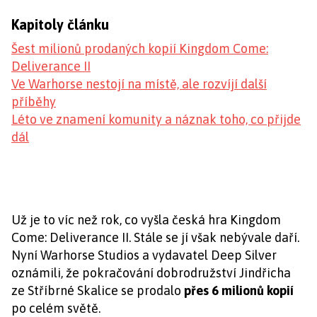
Kapitoly článku
Šest milionů prodaných kopií Kingdom Come:
Deliverance II
Ve Warhorse nestojí na místě, ale rozvíjí další
příběhy
Léto ve znamení komunity a náznak toho, co přijde
dál
Už je to víc než rok, co vyšla česká hra Kingdom
Come: Deliverance II. Stále se jí však nebývale daří.
Nyní Warhorse Studios a vydavatel Deep Silver
oznámili, že pokračování dobrodružství Jindřicha
ze Stříbrné Skalice se prodalo
přes 6 milionů kopií
po celém světě.