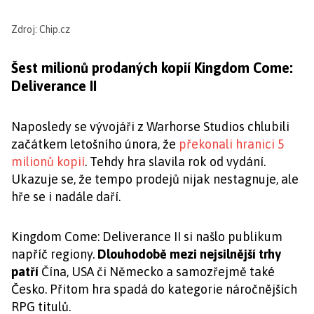
Zdroj: Chip.cz
Šest milionů prodaných kopií Kingdom Come:
Deliverance II
Naposledy se vývojáři z Warhorse Studios chlubili
začátkem letošního února, že
překonali hranici 5
milionů kopií
. Tehdy hra slavila rok od vydání.
Ukazuje se, že tempo prodejů nijak nestagnuje, ale
hře se i nadále daří.
Kingdom Come: Deliverance II si našlo publikum
napříč regiony.
Dlouhodobě mezi nejsilnější trhy
patří
Čína, USA či Německo a samozřejmě také
Česko. Přitom hra spadá do kategorie náročnějších
RPG titulů.