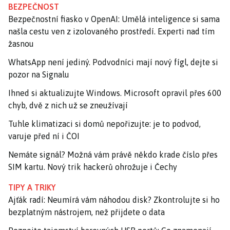
BEZPEČNOST
Bezpečnostní fiasko v OpenAI: Umělá inteligence si sama
našla cestu ven z izolovaného prostředí. Experti nad tím
žasnou
WhatsApp není jediný. Podvodníci mají nový fígl, dejte si
pozor na Signalu
Ihned si aktualizujte Windows. Microsoft opravil přes 600
chyb, dvě z nich už se zneužívají
Tuhle klimatizaci si domů nepořizujte: je to podvod,
varuje před ní i ČOI
Nemáte signál? Možná vám právě někdo krade číslo přes
SIM kartu. Nový trik hackerů ohrožuje i Čechy
TIPY A TRIKY
Ajťák radí: Neumírá vám náhodou disk? Zkontrolujte si ho
bezplatným nástrojem, než přijdete o data