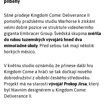
příběhy
Silné prodeje Kingdom Come: Deliverance II
pomohly pražskému studiu Warhorse k získání
velmi dobré pozice ve struktuře videoherního
giganta Embracer Group. Švédská skupina
svěřila
do rukou tuzemských vývojářů hned dva
mimořádné úkoly
. Před sebou tak mají několik
horkých měsíců.
V květnu studio oznámilo, že přinese další hru
Kingdom Come a hráči se tak dočkají nového
dobrodružství z období českého středověku.
Projekt má na starosti
vývojář Prokop Jirsa
, který
byl hlavním designérem u Kingdom Come:
Deliverance II.