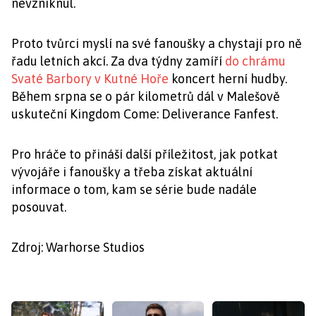
nevzniknul.
Proto tvůrci myslí na své fanoušky a chystají pro ně
řadu letních akcí. Za dva týdny zamíří
do chrámu
Svaté Barbory v Kutné Hoře
koncert herní hudby.
Během srpna se o pár kilometrů dál v Malešově
uskuteční Kingdom Come: Deliverance Fanfest.
Pro hráče to přináší další příležitost, jak potkat
vývojáře i fanoušky a třeba získat aktuální
informace o tom, kam se série bude nadále
posouvat.
Zdroj: Warhorse Studios