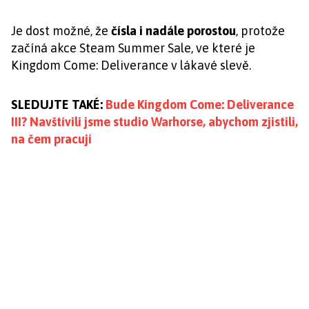
Je dost možné, že
čísla i nadále porostou
, protože
začíná akce Steam Summer Sale, ve které je
Kingdom Come: Deliverance v lákavé slevě.
SLEDUJTE TAKÉ:
Bude Kingdom Come: Deliverance
III? Navštívili jsme studio Warhorse, abychom zjistili,
na čem pracují