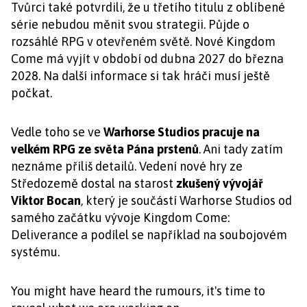
Tvůrci také potvrdili, že u třetího titulu z oblíbené
série nebudou měnit svou strategii. Půjde o
rozsáhlé RPG v otevřeném světě. Nové Kingdom
Come má vyjít v období od dubna 2027 do března
2028. Na další informace si tak hráči musí ještě
počkat.
Vedle toho se ve
Warhorse Studios pracuje na
velkém RPG ze světa Pána prstenů
. Ani tady zatím
neznáme příliš detailů. Vedení nové hry ze
Středozemě dostal na starost
zkušený vývojář
Viktor Bocan
, který je součástí Warhorse Studios od
samého začátku vývoje Kingdom Come:
Deliverance a podílel se například na soubojovém
systému.
You might have heard the rumours, it's time to