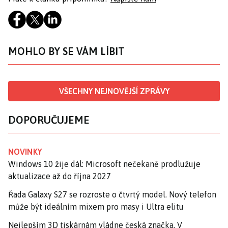
MOHLO BY SE VÁM LÍBIT
VŠECHNY NEJNOVĚJŠÍ ZPRÁVY
DOPORUČUJEME
NOVINKY
Windows 10 žije dál: Microsoft nečekaně prodlužuje
aktualizace až do října 2027
Řada Galaxy S27 se rozroste o čtvrtý model. Nový telefon
může být ideálním mixem pro masy i Ultra elitu
Nejlepším 3D tiskárnám vládne česká značka. V