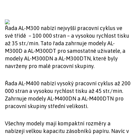
Řada AL-M300 nabízí nejvyšší pracovní cyklus ve
své třídě – 100 000 stran – a vysokou rychlost tisku
až 35 str./min. Tato řada zahrnuje modely AL-
M300D a AL-M300DT pro samostatné uživatele, a
modely AL-M300DN a AL-M300DTN, které byly
navrženy pro malé pracovní skupiny.
Řada AL-M400 nabízí vysoký pracovní cyklus až 200
000 stran a vysokou rychlost tisku až 45 str./min.
Zahrnuje modely AL-M400DN a AL-M400DTN pro
pracovní skupiny střední velikosti.
Všechny modely mají kompaktní rozměry a
nabízejí velkou kapacitu zásobníků papíru. Navíc v