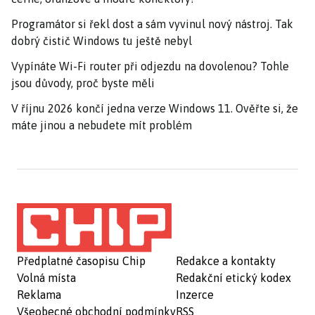
Programátor si řekl dost a sám vyvinul nový nástroj. Tak
dobrý čistič Windows tu ještě nebyl
Vypínáte Wi-Fi router při odjezdu na dovolenou? Tohle
jsou důvody, proč byste měli
V říjnu 2026 končí jedna verze Windows 11. Ověřte si, že
máte jinou a nebudete mít problém
Předplatné časopisu Chip
Redakce a kontakty
Volná místa
Redakční etický kodex
Reklama
Inzerce
Všeobecné obchodní podmínky
RSS