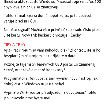
Ihned si aktualizujte Windows. Microsoft opravil přes 600
chyb, dvě z nich už se zneužívají
Tuhle klimatizaci si domů nepořizujte: je to podvod,
varuje před ní i ČOI
Nemáte signál? Možná vám právě někdo krade číslo přes
SIM kartu. Nový trik hackerů ohrožuje i Čechy
TIPY A TRIKY
Ajťák radí: Neumírá vám náhodou disk? Zkontrolujte si ho
bezplatným nástrojem, než přijdete o data
Poznejte tajemství barevných USB portů: Co znamenají
černé, oranžové a modré konektory?
Programátor si řekl dost a sám vyvinul nový nástroj. Tak
dobrý čistič Windows tu ještě nebyl
Vypínáte Wi-Fi router při odjezdu na dovolenou? Tohle
jsou důvody, proč byste měli