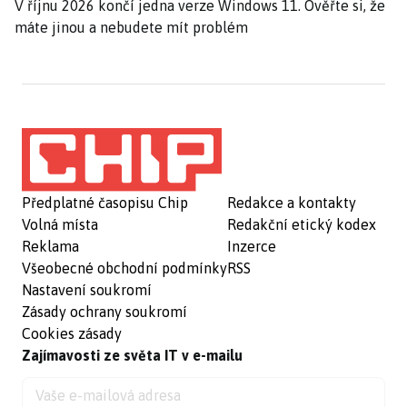
V říjnu 2026 končí jedna verze Windows 11. Ověřte si, že
máte jinou a nebudete mít problém
Předplatné časopisu Chip
Redakce a kontakty
Volná místa
Redakční etický kodex
Reklama
Inzerce
Všeobecné obchodní podmínky
RSS
Nastavení soukromí
Zásady ochrany soukromí
Cookies zásady
Zajímavosti ze světa IT v e-mailu