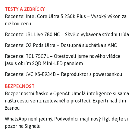
TESTY A ŽEBŘÍČKY
Recenze: Intel Core Ultra 5 250K Plus – Vysoký výkon za
nízkou cenu
Recenze: JBL Live 780 NC – Skvěle vybavená střední třída
Recenze: O2 Pods Ultra – Dostupná sluchátka s ANC
Recenze: TCL 75C7L – Otestovali jsme nového vládce
jasu s obřím SQD Mini-LED panelem
Recenze: JVC XS-E934B – Reproduktor s powerbankou
BEZPEČNOST
Bezpečnostní fiasko v OpenAI: Umělá inteligence si sama
našla cestu ven z izolovaného prostředí. Experti nad tím
žasnou
WhatsApp není jediný. Podvodníci mají nový fígl, dejte si
pozor na Signalu