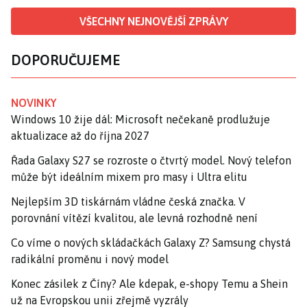
VŠECHNY NEJNOVĚJŠÍ ZPRÁVY
DOPORUČUJEME
NOVINKY
Windows 10 žije dál: Microsoft nečekaně prodlužuje
aktualizace až do října 2027
Řada Galaxy S27 se rozroste o čtvrtý model. Nový telefon
může být ideálním mixem pro masy i Ultra elitu
Nejlepším 3D tiskárnám vládne česká značka. V
porovnání vítězí kvalitou, ale levná rozhodně není
Co víme o nových skládačkách Galaxy Z? Samsung chystá
radikální proměnu i nový model
Konec zásilek z Číny? Ale kdepak, e-shopy Temu a Shein
už na Evropskou unii zřejmě vyzrály