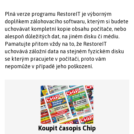
Plná verze programu RestoreIT je výborným
doplňkem zálohovacího softwaru, kterým si budete
uchovávat kompletní kopie obsahu počítače, nebo
alespoň důležitých dat, na jiném disku či médiu.
Pamatujte přitom vždy na to, že RestoreIT
uchovává záložní data na stejném fyzickém disku
se kterým pracujete v počítači, proto vám
nepomůže v případě jeho poškození.
Koupit časopis Chip