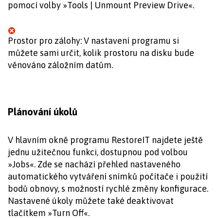
pomocí volby »Tools | Unmount Preview Drive«.
Prostor pro zálohy: V nastavení programu si
můžete sami určit, kolik prostoru na disku bude
věnováno záložním datům.
Plánování úkolů
V hlavním okně programu RestoreIT najdete ještě
jednu užitečnou funkci, dostupnou pod volbou
»Jobs«. Zde se nachází přehled nastaveného
automatického vytváření snímků počítače i použití
bodů obnovy, s možností rychlé změny konfigurace.
Nastavené úkoly můžete také deaktivovat
tlačítkem »Turn Off«.