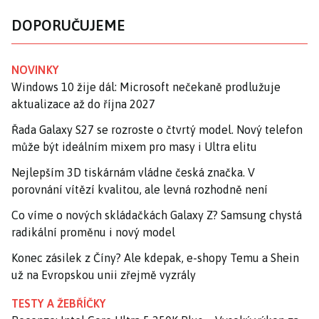
DOPORUČUJEME
NOVINKY
Windows 10 žije dál: Microsoft nečekaně prodlužuje
aktualizace až do října 2027
Řada Galaxy S27 se rozroste o čtvrtý model. Nový telefon
může být ideálním mixem pro masy i Ultra elitu
Nejlepším 3D tiskárnám vládne česká značka. V
porovnání vítězí kvalitou, ale levná rozhodně není
Co víme o nových skládačkách Galaxy Z? Samsung chystá
radikální proměnu i nový model
Konec zásilek z Číny? Ale kdepak, e-shopy Temu a Shein
už na Evropskou unii zřejmě vyzrály
TESTY A ŽEBŘÍČKY