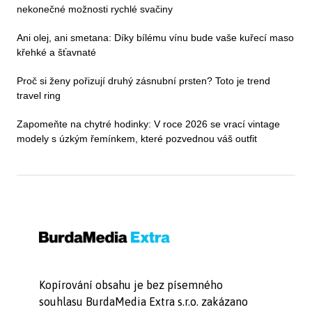
nekonečné možnosti rychlé svačiny
Ani olej, ani smetana: Díky bílému vínu bude vaše kuřecí maso
křehké a šťavnaté
Proč si ženy pořizují druhý zásnubní prsten? Toto je trend
travel ring
Zapomeňte na chytré hodinky: V roce 2026 se vrací vintage
modely s úzkým řemínkem, které pozvednou váš outfit
Kopírování obsahu je bez písemného
souhlasu BurdaMedia Extra s.r.o. zakázano