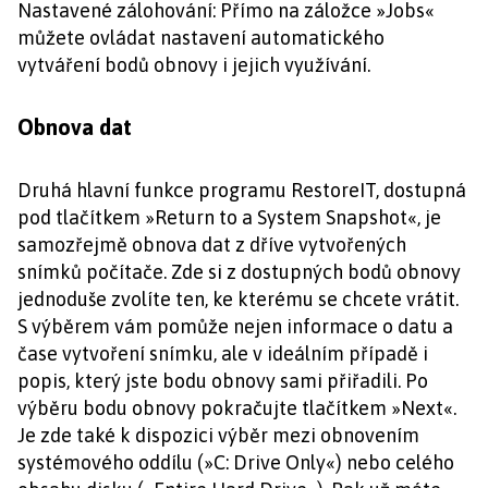
Nastavené zálohování: Přímo na záložce »Jobs«
můžete ovládat nastavení automatického
vytváření bodů obnovy i jejich využívání.
Obnova dat
Druhá hlavní funkce programu RestoreIT, dostupná
pod tlačítkem »Return to a System Snapshot«, je
samozřejmě obnova dat z dříve vytvořených
snímků počítače. Zde si z dostupných bodů obnovy
jednoduše zvolíte ten, ke kterému se chcete vrátit.
S výběrem vám pomůže nejen informace o datu a
čase vytvoření snímku, ale v ideálním případě i
popis, který jste bodu obnovy sami přiřadili. Po
výběru bodu obnovy pokračujte tlačítkem »Next«.
Je zde také k dispozici výběr mezi obnovením
systémového oddílu (»C: Drive Only«) nebo celého