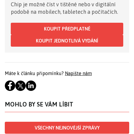
Chip je možné číst v tištěné nebo v digitální
podobě na mobilech, tabletech a počítačích.
KOUPIT PŘEDPLATNÉ
KOUPIT JEDNOTLIVÁ VYDÁNÍ
Máte k článku připomínku?
Napište nám
MOHLO BY SE VÁM LÍBIT
VŠECHNY NEJNOVĚJŠÍ ZPRÁVY