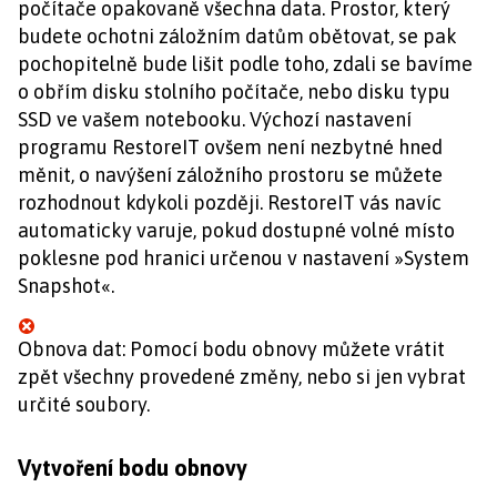
počítače opakovaně všechna data. Prostor, který
budete ochotni záložním datům obětovat, se pak
pochopitelně bude lišit podle toho, zdali se bavíme
o obřím disku stolního počítače, nebo disku typu
SSD ve vašem notebooku. Výchozí nastavení
programu RestoreIT ovšem není nezbytné hned
měnit, o navýšení záložního prostoru se můžete
rozhodnout kdykoli později. RestoreIT vás navíc
automaticky varuje, pokud dostupné volné místo
poklesne pod hranici určenou v nastavení »System
Snapshot«.
Obnova dat: Pomocí bodu obnovy můžete vrátit
zpět všechny provedené změny, nebo si jen vybrat
určité soubory.
Vytvoření bodu obnovy