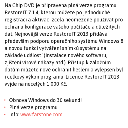
Na Chip DVD je připravena plná verze programu
RestoreIT 7.1.4, kterou můžete po jednoduché
registraci a aktivaci zcela neomezeně používat pro
ochranu konfigurace vašeho počítače a důležitých
dat. Nejnovější verze RestoreIT 2013 přidává
především podporu operačního systému Windows 8
a novou funkci vytváření snímků systému na
základě událostí (instalace nového softwaru,
zjištění virové nákazy atd.). Přístup k záložním
datům můžete nově ochránit heslem a vylepšen byl
i celkový výkon programu. Licence RestoreIT 2013
vyjde na necelých 1 000 Kč.
Obnova Windows do 30 sekund!
Plná verze programu
Info:
www.farstone.com