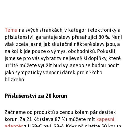
Temu
na svých stránkách, v kategorii elektroniky a
příslušenství, garantuje slevy přesahující 80 %. Není
však zcela jasné, jak skutečné některé slevy jsou, a
na kolik jde pouze o výmysl obchodníků. Pokusili
jsme se pro vás vybrat ty nejlevnější doplňky, které
určitě můžete využít buď vy, anebo se budou hodit
jako sympatický vánoční dárek pro někoho
blízkého.
Příslušenství za 20 korun
Začneme od produktů s cenou kolem pár desítek
korun. Za 21 Kč (sleva 87 %) můžete mít
kapesní
adaptér
z USB-C na USB-A. Když připlatíte 50 korun,