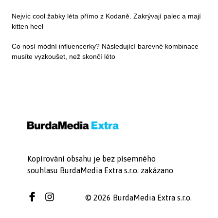
Nejvíc cool žabky léta přímo z Kodaně. Zakrývají palec a mají
kitten heel
Co nosí módní influencerky? Následující barevné kombinace
musíte vyzkoušet, než skončí léto
Kopírování obsahu je bez písemného
souhlasu BurdaMedia Extra s.r.o. zakázano
© 2026 BurdaMedia Extra s.r.o.