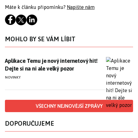
Máte k článku připomínku?
Napište nám
MOHLO BY SE VÁM LÍBIT
Aplikace Temu je nový internetový hit! Dejte si na ni 
Aplikace Temu je nový internetový hit!
Dejte si na ni ale velký pozor
NOVINKY
VŠECHNY NEJNOVĚJŠÍ ZPRÁVY
DOPORUČUJEME