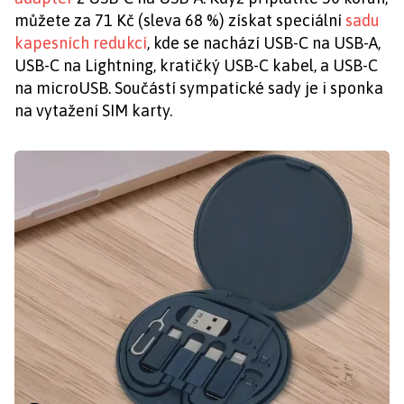
můžete za 71 Kč (sleva 68 %) získat speciální
sadu
kapesních redukcí
, kde se nachází USB-C na USB-A,
USB-C na Lightning, kratičký USB-C kabel, a USB-C
na microUSB. Součástí sympatické sady je i sponka
na vytažení SIM karty.