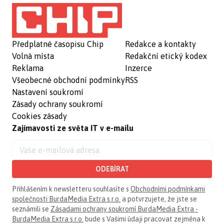
Předplatné časopisu Chip
Redakce a kontakty
Volná místa
Redakční etický kodex
Reklama
Inzerce
Všeobecné obchodní podmínky
RSS
Nastavení soukromí
Zásady ochrany soukromí
Cookies zásady
Zajímavosti ze světa IT v e-mailu
ODEBÍRAT
Přihlášením k newsletteru souhlasíte s
Obchodními podmínkami
společnosti BurdaMedia Extra s.r.o.
a potvrzujete, že jste se
seznámili se
Zásadami ochrany soukromí BurdaMedia Extra -
BurdaMedia Extra s.r.o.
bude s Vašimi údaji pracovat zejména k