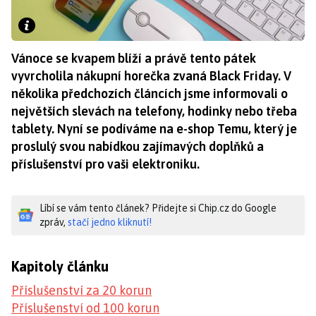
Vánoce se kvapem blíží a právě tento pátek
vyvrcholila nákupní horečka zvaná Black Friday. V
několika předchozích článcích jsme informovali o
největších slevách na telefony, hodinky nebo třeba
tablety. Nyní se podíváme na e-shop Temu, který je
proslulý svou nabídkou zajímavých doplňků a
příslušenství pro vaši elektroniku.
Líbí se vám tento článek? Přidejte si Chip.cz do Google
zpráv,
stačí jedno kliknutí!
Kapitoly článku
Příslušenství za 20 korun
Příslušenství od 100 korun