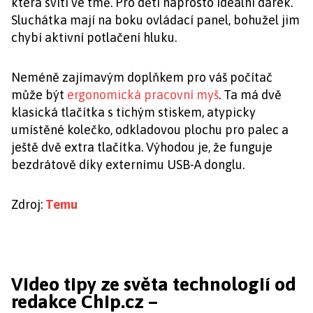
která svítí ve tmě. Pro děti naprosto ideální dárek.
Sluchátka mají na boku ovládací panel, bohužel jim
chybí aktivní potlačení hluku.
Neméně zajímavým doplňkem pro váš počítač
může být
ergonomická pracovní myš
. Ta má dvě
klasická tlačítka s tichým stiskem, atypicky
umístěné kolečko, odkladovou plochu pro palec a
ještě dvě extra tlačítka. Výhodou je, že funguje
bezdrátově díky externímu USB-A donglu.
Zdroj:
Temu
Video tipy ze světa technologií od
redakce Chip.cz –