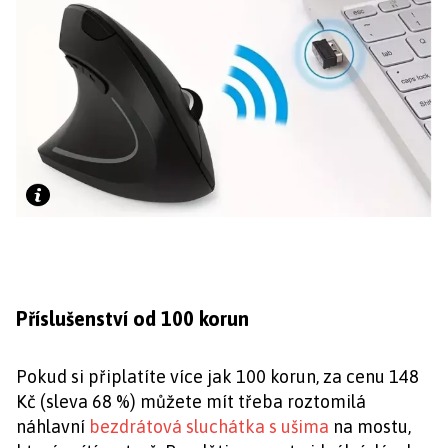
Příslušenství od 100 korun
Pokud si připlatíte více jak 100 korun, za cenu 148
Kč (sleva 68 %) můžete mít třeba roztomilá
náhlavní
bezdrátová sluchátka s ušima
na mostu,