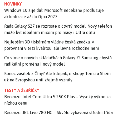
NOVINKY
Windows 10 žije dál: Microsoft nečekaně prodlužuje
aktualizace až do října 2027
Řada Galaxy S27 se rozroste o čtvrtý model. Nový telefon
může být ideálním mixem pro masy i Ultra elitu
Nejlepším 3D tiskárnám vládne česká značka. V
porovnání vítězí kvalitou, ale levná rozhodně není
Co víme o nových skládačkách Galaxy Z? Samsung chystá
radikální proměnu i nový model
Konec zásilek z Číny? Ale kdepak, e-shopy Temu a Shein
už na Evropskou unii zřejmě vyzrály
TESTY A ŽEBŘÍČKY
Recenze: Intel Core Ultra 5 250K Plus – Vysoký výkon za
nízkou cenu
Recenze: JBL Live 780 NC – Skvěle vybavená střední třída