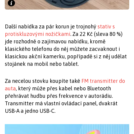
Další nabídka za pár korun je trojnohý
stativ s
protiskluzovými nožičkami
. Za 22 Kč (sleva 80 %)
jde rozhodně o zajímavou nabídku, kromě
klasického telefonu do něj můžete zacvaknout i
klasickou akční kamerku, popřípadě si z něj udělat
stojánek na mobil nebo tablet.
Za necelou stovku koupíte také
FM transmitter do
auta
, který může přes kabel nebo Bluetooth
přehrávat hudbu přes frekvence v autorádiu.
Transmitter má vlastní ovládací panel, dvakrát
USB-A a jedno USB-C.