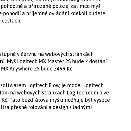
 v pohodlné a přirozené poloze, zatímco myš
 pohodlí a příjemné ovládání kdekoli budete
 cestách.
ostupné v červnu na webových stránkách
rů. Myš Logitech MX Master 2S bude k dostání
h MX Anywhere 2S bude 2499 Kč.
e softwarem Logitech Flow, je model Logitech
stání na webových stránkách Logitech.com a ve
Kč. Tato bezdrátová myš umožňuje být vysoce
ultra přesné rolování a design s ladnými