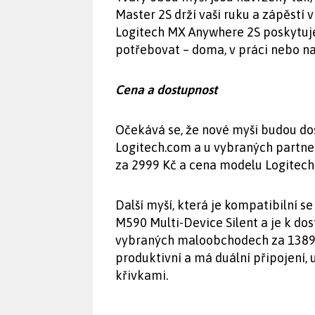
Master 2S drží vaši ruku a zápěstí
Logitech MX Anywhere 2S poskytuje
potřebovat – doma, v práci nebo na
Cena a dostupnost
Očekává se, že nové myši budou d
Logitech.com a u vybraných partne
za 2999 Kč a cena modelu Logitec
Další myší, která je kompatibilní s
M590 Multi-Device Silent a je k do
vybraných maloobchodech za 1389 
produktivní a má duální připojení, 
křivkami.