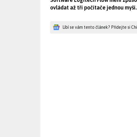
ovládat až tři počítače jednou myší.
Líbí se vám tento článek? Přidejte si C