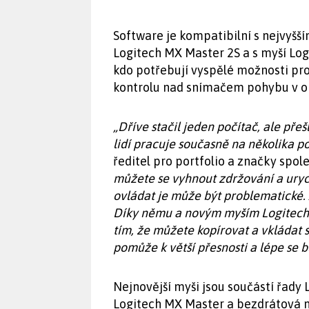
Software je kompatibilní s nejvyš
Logitech MX Master 2S a s myší Log
kdo potřebují vyspělé možnosti pro
kontrolu nad snímačem pohybu v o
„Dříve stačil jeden počítač, ale přeš
lidí pracuje současně na několika po
ředitel pro portfolio a značky spol
můžete se vyhnout zdržování a uryc
ovládat je může být problematické. 
Díky němu a novým myším Logitech 
tím, že můžete kopírovat a vkládat 
pomůže k větší přesnosti a lépe se bu
Nejnovější myši jsou součástí řady 
Logitech MX Master a bezdrátová 