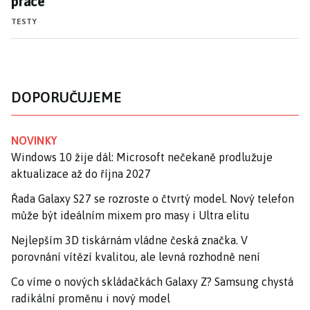
práce
TESTY
DOPORUČUJEME
NOVINKY
Windows 10 žije dál: Microsoft nečekaně prodlužuje
aktualizace až do října 2027
Řada Galaxy S27 se rozroste o čtvrtý model. Nový telefon
může být ideálním mixem pro masy i Ultra elitu
Nejlepším 3D tiskárnám vládne česká značka. V
porovnání vítězí kvalitou, ale levná rozhodně není
Co víme o nových skládačkách Galaxy Z? Samsung chystá
radikální proměnu i nový model