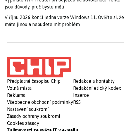
jsou důvody, proč byste měli
V říjnu 2026 končí jedna verze Windows 11. Ověřte si, že
máte jinou a nebudete mít problém
Předplatné časopisu Chip
Redakce a kontakty
Volná místa
Redakční etický kodex
Reklama
Inzerce
Všeobecné obchodní podmínky
RSS
Nastavení soukromí
Zásady ochrany soukromí
Cookies zásady
Zajímavosti ze světa IT v e-mailu