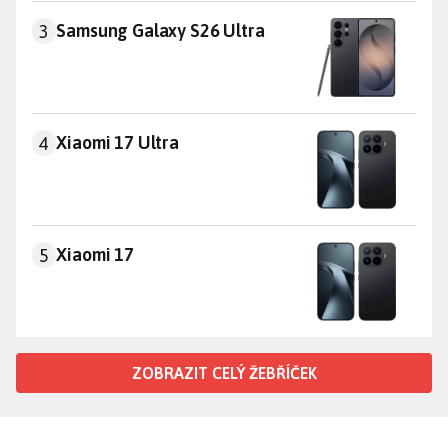
Samsung Galaxy S26 Ultra
Samsung Galaxy S26 Ultra
3
Xiaomi 17 Ultra
Xiaomi 17 Ultra
4
Xiaomi 17
Xiaomi 17
5
ZOBRAZIT CELÝ ŽEBŘÍČEK