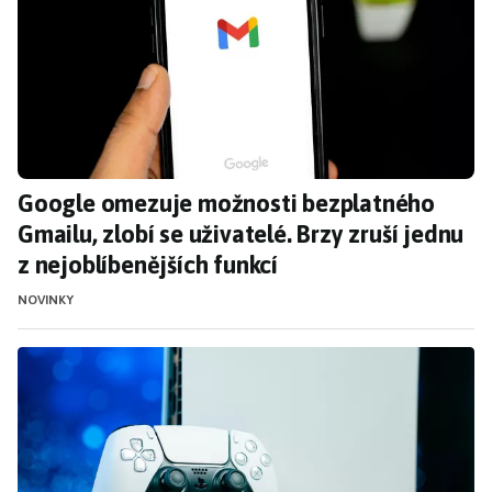
Google omezuje možnosti bezplatného
Gmailu, zlobí se uživatelé. Brzy zruší jednu
z nejoblíbenějších funkcí
NOVINKY
GTA 6 může zvýšit zájem o PS5. Konzolí by m