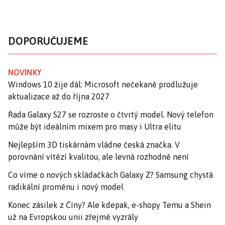
DOPORUČUJEME
NOVINKY
Windows 10 žije dál: Microsoft nečekaně prodlužuje
aktualizace až do října 2027
Řada Galaxy S27 se rozroste o čtvrtý model. Nový telefon
může být ideálním mixem pro masy i Ultra elitu
Nejlepším 3D tiskárnám vládne česká značka. V
porovnání vítězí kvalitou, ale levná rozhodně není
Co víme o nových skládačkách Galaxy Z? Samsung chystá
radikální proměnu i nový model
Konec zásilek z Číny? Ale kdepak, e-shopy Temu a Shein
už na Evropskou unii zřejmě vyzrály