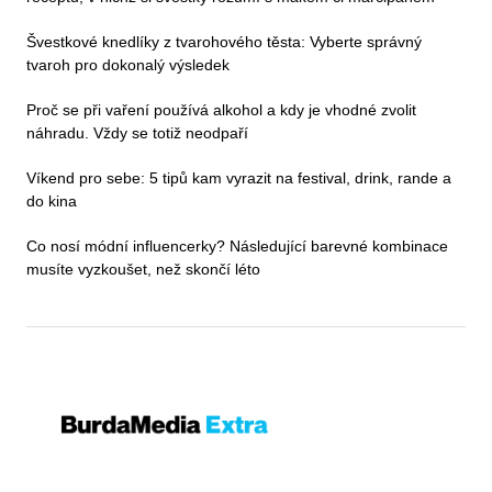
Švestkové knedlíky z tvarohového těsta: Vyberte správný
tvaroh pro dokonalý výsledek
Proč se při vaření používá alkohol a kdy je vhodné zvolit
náhradu. Vždy se totiž neodpaří
Víkend pro sebe: 5 tipů kam vyrazit na festival, drink, rande a
do kina
Co nosí módní influencerky? Následující barevné kombinace
musíte vyzkoušet, než skončí léto