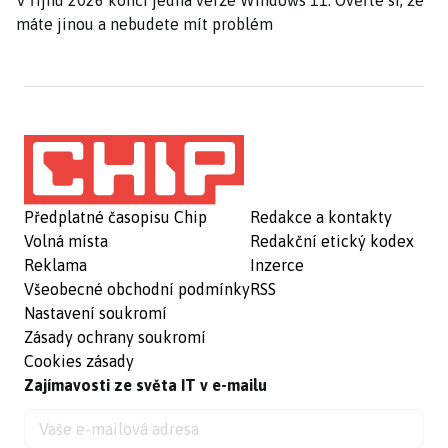
V říjnu 2026 končí jedna verze Windows 11. Ověřte si, že
máte jinou a nebudete mít problém
Předplatné časopisu Chip
Redakce a kontakty
Volná místa
Redakční etický kodex
Reklama
Inzerce
Všeobecné obchodní podmínky
RSS
Nastavení soukromí
Zásady ochrany soukromí
Cookies zásady
Zajímavosti ze světa IT v e-mailu